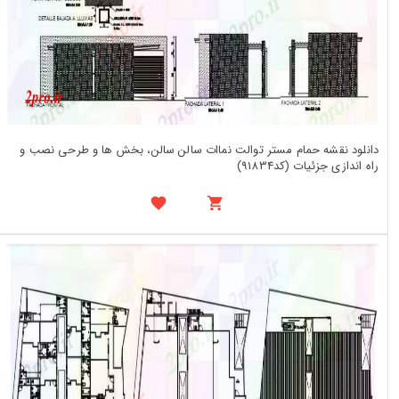
دانلود نقشه حمام مستر توالت نماات سالن سالن، بخش ها و طرحی نصب و
راه اندازی جزئیات (کد91834)