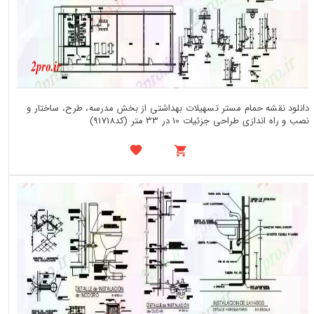
دانلود نقشه حمام مستر تسهیلات بهداشتی از بخش مدرسه، طرح، ساختار و
نصب و راه اندازی طراحی جزئیات 10 در 33 متر (کد91718)