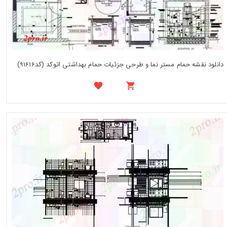
دانلود نقشه حمام مستر نما و طرحی جزئیات حمام بهداشتی اتوکد (کد91616)