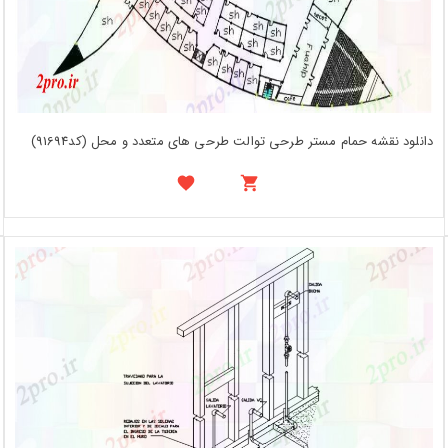
دانلود نقشه حمام مستر طرحی توالت طرحی های متعدد و محل (کد91694)