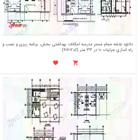
دانلود نقشه حمام مستر مدرسه امکانات بهداشتی بخش، برنامه ریزی و نصب و
راه اندازی جزئیات 10 در 33 متر (کد91712)