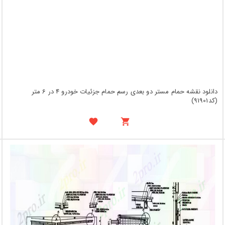
دانلود نقشه حمام مستر دو بعدی رسم حمام جزئیات خودرو 4 در 6 متر
(کد91901)