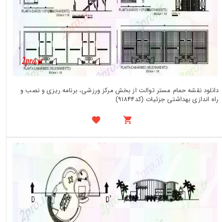
دانلود نقشه حمام مستر توالت از بخش مرکز ورزشی، برنامه ریزی و نصب و
راه اندازی بهداشتی جزئیات (کد91844)