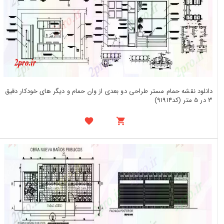
دانلود نقشه حمام مستر طراحی دو بعدی از وان حمام و دیگر های خودکار دقیق
3 در 5 متر (کد91914)