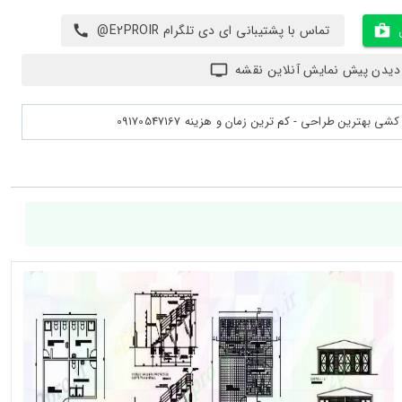
تماس با پشتیبانی ای دی تلگرام E2PROIR@
دیدن پیش نمایش آنلاین نقشه
بهترین طراحی - کم ترین زمان و هزینه 09170547167