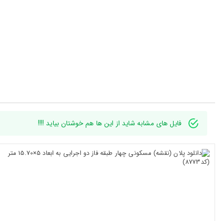
فایل های مشابه شاید از این ها هم خوشتان بیاید !!!!