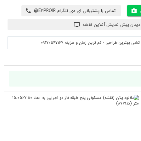
تماس با پشتیبانی ای دی تلگرام E2PROIR@
دیدن پیش نمایش آنلاین نقشه
بهترین طراحی - کم ترین زمان و هزینه 09170547167