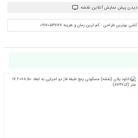
دیدن پیش نمایش آنلاین نقشه
بهترین طراحی - کم ترین زمان و هزینه 09170547167