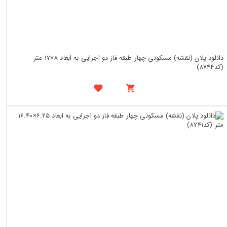
دانلود پلان (نقشه) مسکونی چهار طبقه فاز دو اجرایی به ابعاد 8×17 متر
(کد8744)