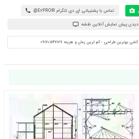
تماس با پشتیبانی ای دی تلگرام E2PROIR@
دیدن پیش نمایش آنلاین نقشه
بهترین طراحی - کم ترین زمان و هزینه 09170547167