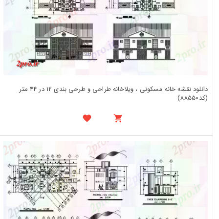
دانلود نقشه خانه مسکونی ، ویلاخانه طراحی و طرحی بندی 12 در 44 متر
(کد88550)