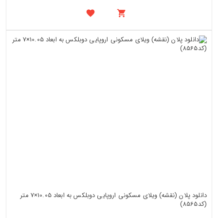
دانلود پلان (نقشه) ویلای مسکونی اروپایی دوبلکس به ابعاد 10.05×7 متر
(کد8565)