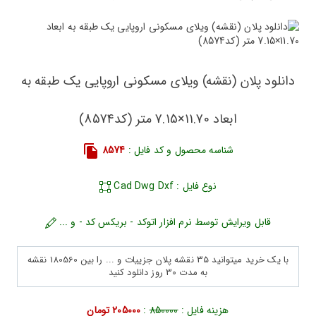
دانلود پلان (نقشه) ویلای مسکونی اروپایی یک طبقه به
ابعاد 11.70×7.15 متر (کد8574)
شناسه محصول و کد فایل :
8574
نوع فایل : Cad Dwg Dxf
قابل ویرایش توسط نرم افزار اتوکد - بریکس کد - و ...
با یک خرید میتوانید 35 نقشه پلان جزییات و ... را بین 180560 نقشه
به مدت 30 روز دانلود کنید
هزینه فایل :
850000
:
205000 تومان