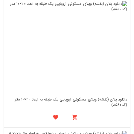
دانلود پلان (نقشه) ویلای مسکونی اروپایی یک طبقه به ابعاد 20×10 متر
(کد8560)