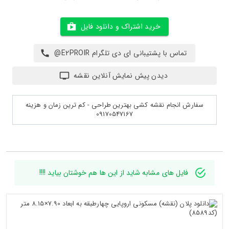
خرید اشتراک و دانلود فایل
تماس با پشتیبانی ای دی تلگرام E2PROIR@
دیدن پیش نمایش آنلاین نقشه
سفارش انجام نقشه کشی بهترین طراحی - کم ترین زمان و هزینه
09170547167
فایل های مشابه شاید از این ها هم خوشتان بیاید !!!!