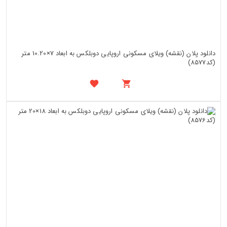
دانلود پلان (نقشه) ویلای مسکونی اروپایی دوبلکس به ابعاد 7×10.20 متر
(کد8577)