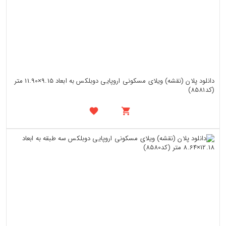
دانلود پلان (نقشه) ویلای مسکونی اروپایی دوبلکس به ابعاد 9.15×11.90 متر
(کد8581)