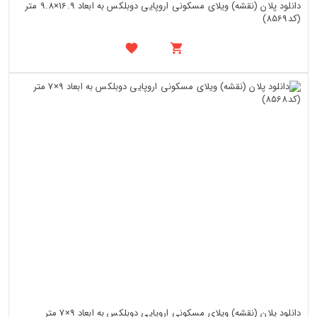
دانلود پلان (نقشه) ویلای مسکونی اروپایی دوبلکس به ابعاد 16.9×9.8 متر
(کد8569)
دانلود پلان (نقشه) ویلای مسکونی اروپایی دوبلکس به ابعاد 9×7 متر