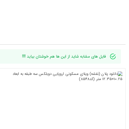
فایل های مشابه شاید از این ها هم خوشتان بیاید !!!!