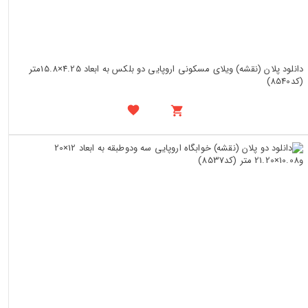
دانلود پلان (نقشه) ویلای مسکونی اروپایی دو بلکس به ابعاد 4.25×15.8متر
(کد8540)