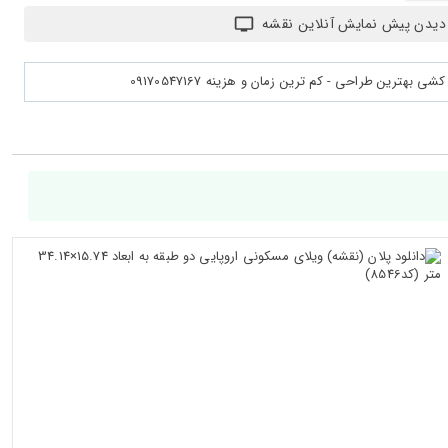
دیدن پیش نمایش آنلاین نقشه
بهترین طراحی - کم ترین زمان و هزینه 09170547167