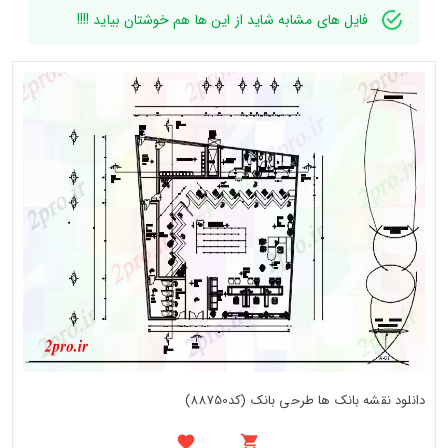
فایل های مشابه شاید از این ها هم خوشتان بیاید !!!!
دانلود نقشه بانک ها طرحی بانک (کد88750)