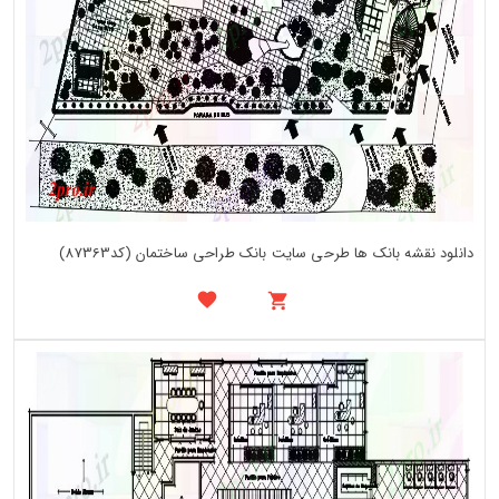
دانلود نقشه بانک ها طرحی سایت بانک طراحی ساختمان (کد87363)