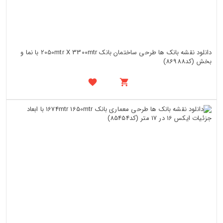
دانلود نقشه بانک ها طرحی ساختمان بانک 2050mtr X 3300mtr با نما و
بخش (کد86988)