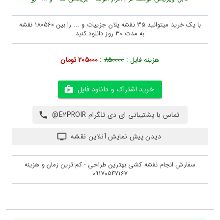
با یک خرید میتوانید 35 نقشه پلان جزییات و ... را بین 180560 نقشه
به مدت 30 روز دانلود کنید
هزینه فایل :
850000
:
205000 تومان
خرید اشتراک و دانلود فایل
تماس با پشتیبانی ای دی تلگرام E2PROIR@
دیدن پیش نمایش آنلاین نقشه
سفارش انجام نقشه کشی بهترین طراحی - کم ترین زمان و هزینه
09170547167