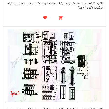
دانلود نقشه بانک ها دفتر بانک بنیاد ساختمان، ساخت و ساز و طرحی طبقه
جزئیات (کد84837)