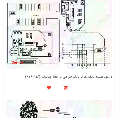
دانلود نقشه بانک ها از بانک طرحی با ابعاد جزئیات (کد87421)