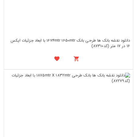
دانلود نقشه بانک ها طرحی بانک 1674mtr 1650mtr با ابعاد جزئیات ایکس
16 در 17 متر (کد87310)