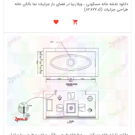
دانلود نقشه خانه مسکونی ، ویلازیبا در فضای باز جزئیات نما بالکن خانه
طراحی جزئیات (کد82877)
دانلود نقشه خانه مسکونی ، ویلاخانه طرحی بالکن سقف و طرحی با مبلمان