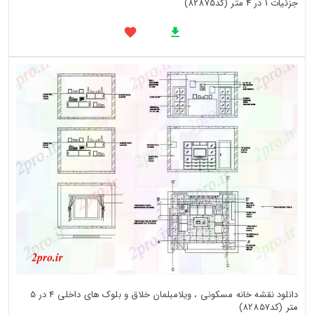
جزئیات 1 در 4 متر (کد82875)
دانلود نقشه خانه مسکونی ، ویلامبلمان خلاق و بلوک های داخلی 4 در 5
متر (کد82857)