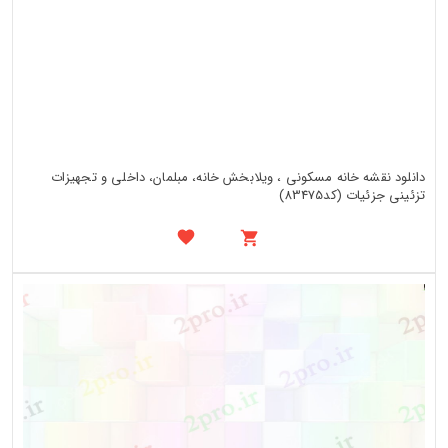
دانلود نقشه خانه مسکونی ، ویلابخش خانه، مبلمان، داخلی و تجهیزات
تزئینی جزئیات (کد83475)