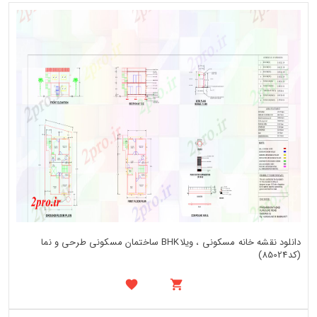
دانلود نقشه خانه مسکونی ، ویلاBHK ساختمان مسکونی طرحی و نما
(کد85024)