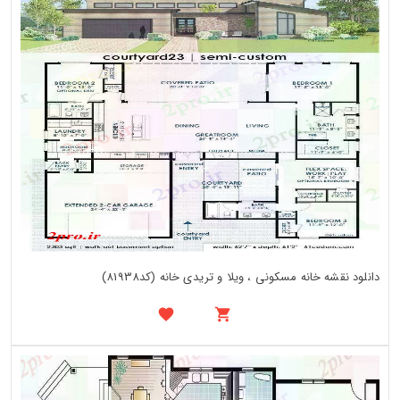
دانلود نقشه خانه مسکونی ، ویلا و تریدی خانه (کد81938)