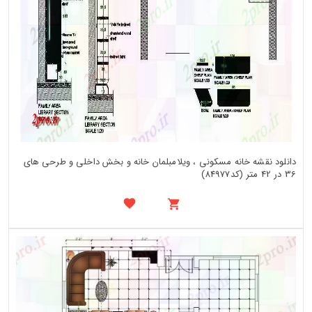
دانلود نقشه خانه مسکونی ، ویلامبلمان خانه و بخش داخلی و طرحی های
36 در 42 متر (کد84977)