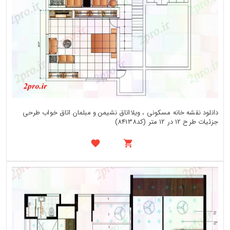
دانلود نقشه خانه مسکونی ، ویلااتاق نشیمن و مبلمان اتاق خواب طرحی
جزئیات طرح 12 در 12 متر (کد84138)