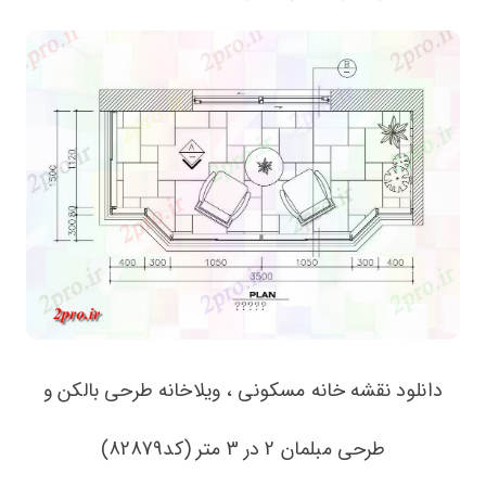
دانلود نقشه خانه مسکونی ، ویلاخانه طرحی بالکن و
طرحی مبلمان 2 در 3 متر (کد82879)