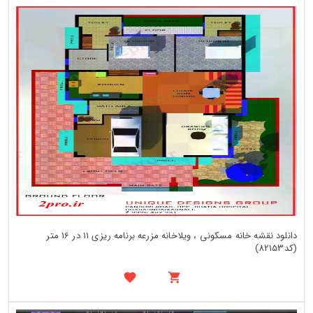
دانلود نقشه خانه مسکونی ، ویلاخانه مزرعه برنامه ریزی 11 در 16 متر
(کد82153)