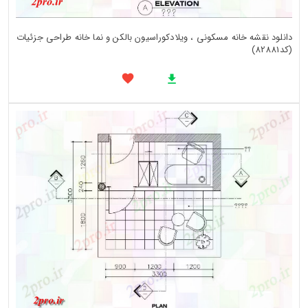
دانلود نقشه خانه مسکونی ، ویلادکوراسیون بالکن و نما خانه طراحی جزئیات
(کد82881)