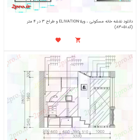
دانلود نقشه خانه مسکونی ، ویلاELIVATION و طراح 3 در 4 متر
(کد83051)