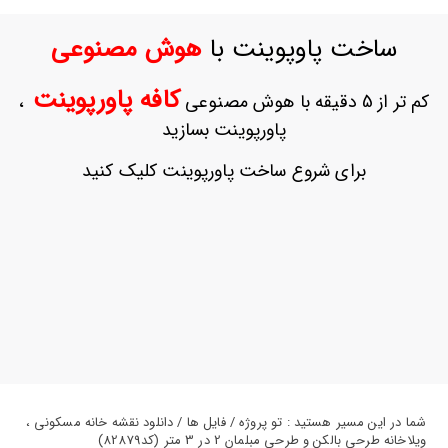
ورود
به
ساخت پاوپوینت با
هوش مصنوعی
حساب
کاربری
کافه پاورپوینت
کم تر از 5 دقیقه با هوش مصنوعی
،
ثبت
پاورپوینت بسازید
نام
بازیابی
برای شروع ساخت پاورپوینت کلیک کنید
رمز
عبور
علاقه
مندی
ها
شما در این مسیر هستید : تو پروژه / فایل ها / دانلود نقشه خانه مسکونی ،
ویلاخانه طرحی بالکن و طرحی مبلمان 2 در 3 متر (کد82879)