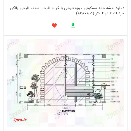
دانلود نقشه خانه مسکونی ، ویلاطرحی بالکن و طرحی سقف طرحی بالکن
جزئیات 2 در 4 متر (کد82878)