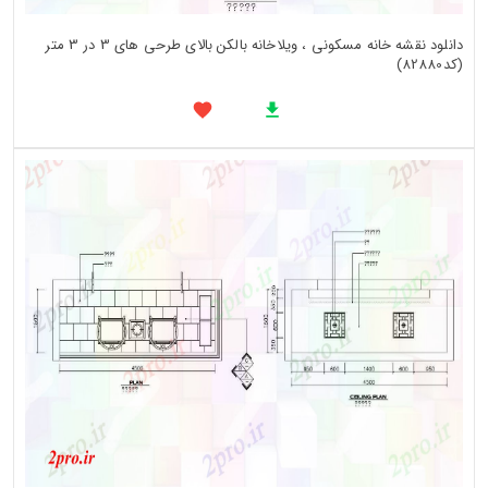
دانلود نقشه خانه مسکونی ، ویلاخانه بالکن بالای طرحی های 3 در 3 متر
(کد82880)