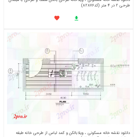
طرحی 2 در 4 متر (کد82876)
دانلود نقشه خانه مسکونی ، ویلابالکن و کمد لباس از طرحی خانه طبقه