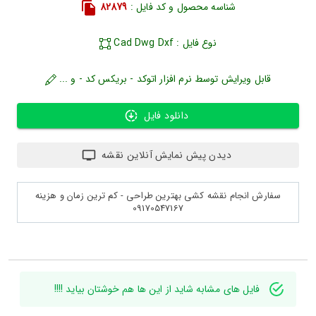
شناسه محصول و کد فایل :
82879
نوع فایل : Cad Dwg Dxf
قابل ویرایش توسط نرم افزار اتوکد - بریکس کد - و ...
دانلود فایل
دیدن پیش نمایش آنلاین نقشه
سفارش انجام نقشه کشی بهترین طراحی - کم ترین زمان و هزینه
09170547167
فایل های مشابه شاید از این ها هم خوشتان بیاید !!!!