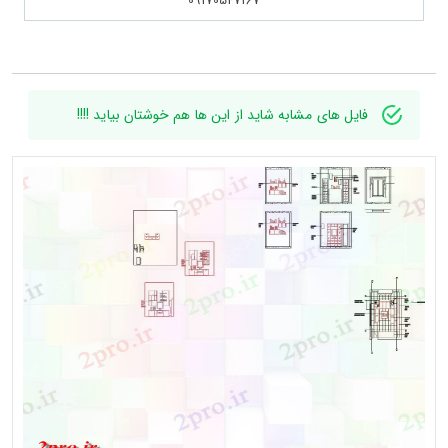
09170547167
فایل های مشابه شاید از این ها هم خوشتان بیاید !!!!