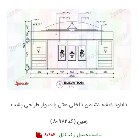
دانلود نقشه نشیمن داخلی هتل با دیوار طراحی پشت
زمین (کد80982)
شناسه محصول و کد فایل :
80982