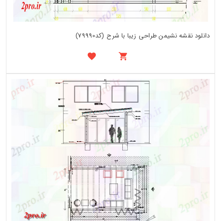
دانلود نقشه نشیمن طراحی زیبا با شرح (کد79990)