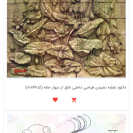
دانلود نقشه نشیمن طراحی داخلی اتاق از دیوار خانه (کد81847)