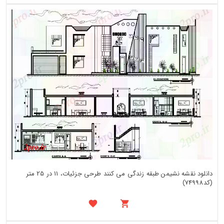
دانلود نقشه نشیمن طبقه زندگی می کنند طرحی جزئیات، 11 در 25 متر
(کد74998)