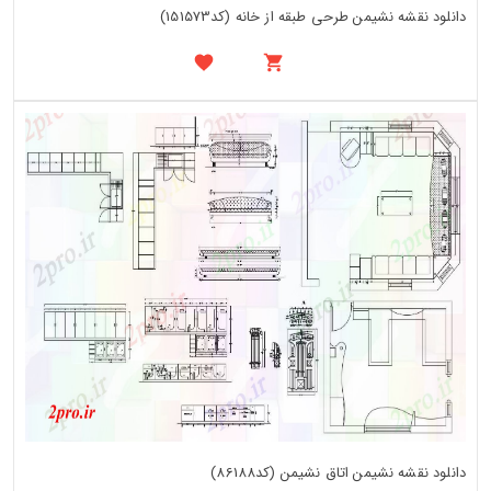
دانلود نقشه نشیمن طرحی طبقه از خانه (کد151573)
دانلود نقشه نشیمن اتاق نشیمن (کد86188)