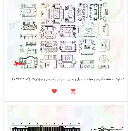
دانلود نقشه نشیمن مبلمان برای اتاق عمومی طرحی جزئیات (کد73668)