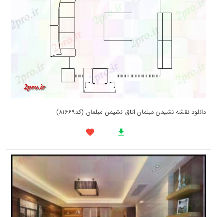
دانلود نقشه نشیمن مبلمان اتاق نشیمن مبلمان (کد81669)