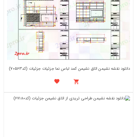
دانلود نقشه نشیمن اتاق نشیمن کمد لباس نما جزئیات جزئیات (کد70563)