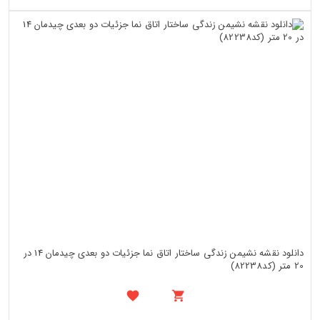
دانلود نقشه نشیمن زندگی ساختار اتاق نما جزئیات دو بعدی چیدمان 14 در
20 متر (کد82238)