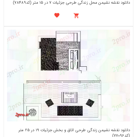
دانلود نقشه نشیمن محل زندگی طرحی جزئیات 7 در 15 متر (کد78489)
دانلود نقشه نشیمن زندگی طرحی اتاق و بخش جزئیات 19 در 25 متر
(کد77096)