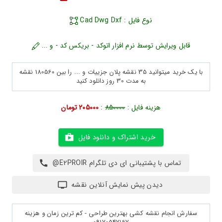
نوع فایل : Cad Dwg Dxf
قابل ویرایش توسط نرم افزار اتوکد - بریکس کد - و ...
با یک خرید میتوانید 35 نقشه پلان جزییات و ... را بین 180560 نقشه
به مدت 30 روز دانلود کنید
هزینه فایل :
850000
:
205000 تومان
خرید اشتراک و دانلود فایل
تماس با پشتیبانی ای دی تلگرام E2PROIR@
دیدن پیش نمایش آنلاین نقشه
سفارش انجام نقشه کشی بهترین طراحی - کم ترین زمان و هزینه