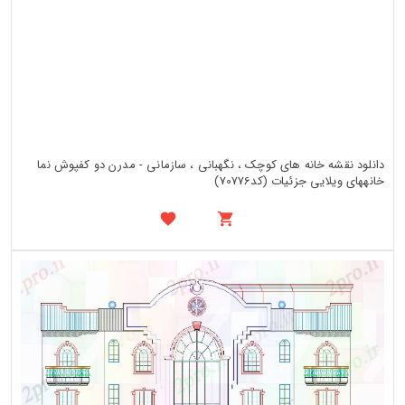
دانلود نقشه خانه های کوچک ، نگهبانی ، سازمانی - مدرن دو کفپوش نما
خانههای ویلایی جزئیات (کد70776)