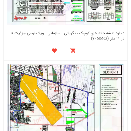
دانلود نقشه خانه های کوچک ، نگهبانی ، سازمانی - ویلا طرحی جزئیات 11
در 19 متر (کد70555)