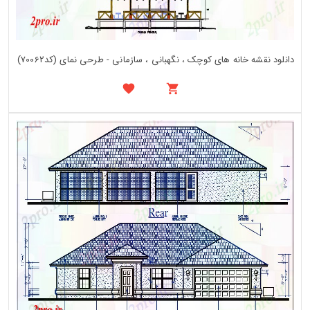
دانلود نقشه خانه های کوچک ، نگهبانی ، سازمانی - طرحی نمای (کد70062)