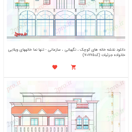
دانلود نقشه خانه های کوچک ، نگهبانی ، سازمانی - تنها نما خانههای ویلایی
خانواده جزئیات (کد70775)