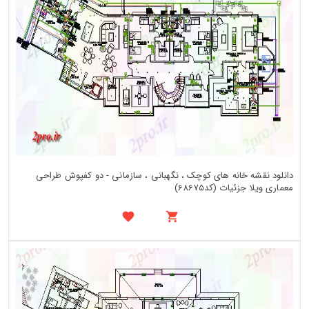
دانلود نقشه خانه های کوچک ، نگهبانی ، سازمانی - دو کفپوش طراحی
معماری ویلا جزئیات (کد68675)