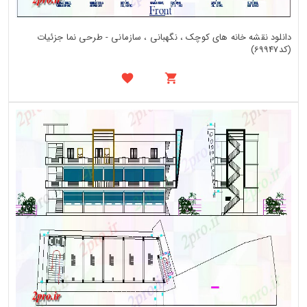
دانلود نقشه خانه های کوچک ، نگهبانی ، سازمانی - طرحی نما جزئیات
(کد69947)