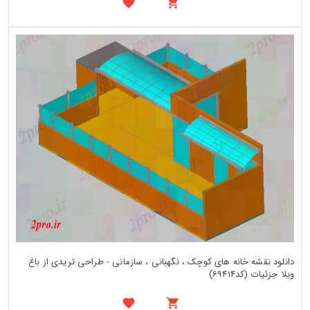
دانلود نقشه خانه های کوچک ، نگهبانی ، سازمانی - طراحی تریدی از باغ
ویلا جزئیات (کد69414)