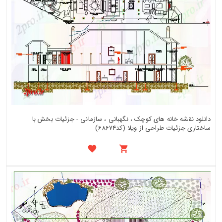
دانلود نقشه خانه های کوچک ، نگهبانی ، سازمانی - جزئیات بخش با
ساختاری جزئیات طراحی از ویلا (کد68674)