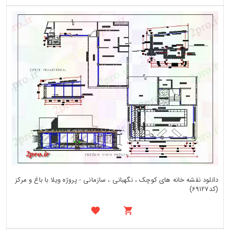
دانلود نقشه خانه های کوچک ، نگهبانی ، سازمانی - پروژه ویلا با باغ و مرکز
(کد69127)