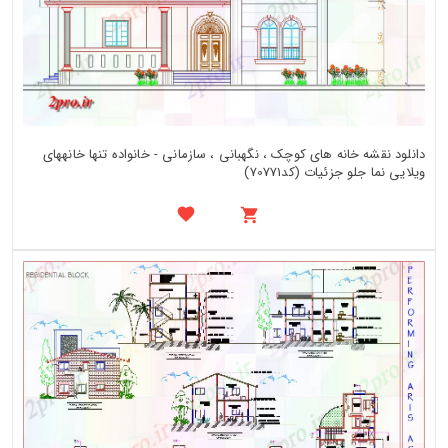
دانلود نقشه خانه های کوچک ، نگهبانی ، سازمانی - خانواده تنها خانههای
ویلایی نما جلو جزئیات (کد70771)