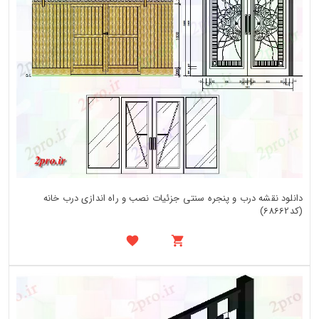
دانلود نقشه درب و پنجره سنتی جزئیات نصب و راه اندازی درب خانه
(کد68662)