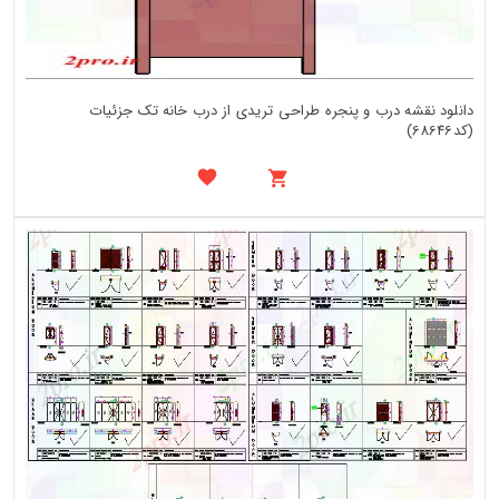
دانلود نقشه درب و پنجره طراحی تریدی از درب خانه تک جزئیات
(کد68646)