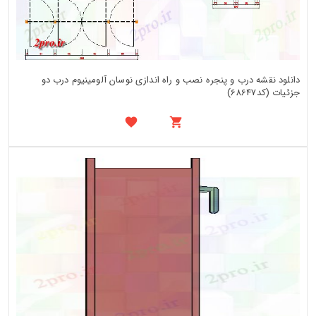
دانلود نقشه درب و پنجره نصب و راه اندازی نوسان آلومینیوم درب دو
جزئیات (کد68647)