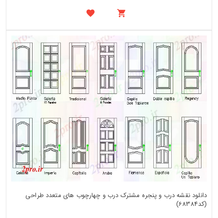
دانلود نقشه درب و پنجره مشترک درب و چهارچوب های متعدد طراحی
(کد68384)