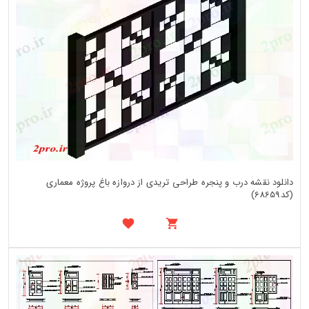
دانلود نقشه درب و پنجره طراحی تریدی از دروازه باغ پروژه معماری
(کد68659)