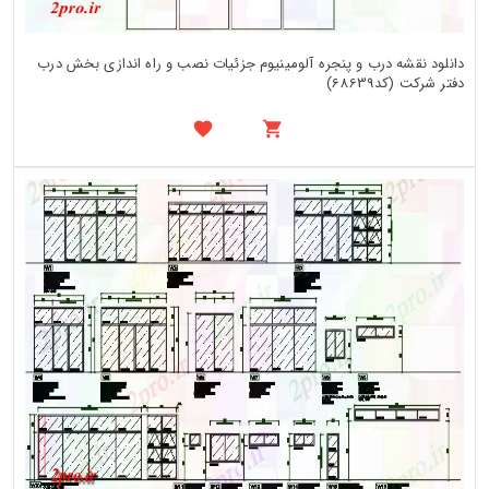
دانلود نقشه درب و پنجره آلومینیوم جزئیات نصب و راه اندازی بخش درب
دفتر شرکت (کد68639)