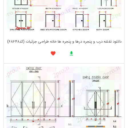
دانلود نقشه درب و پنجره درها و پنجره ها خانه طراحی جزئیات (کد68648)