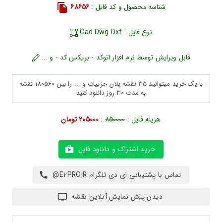
شناسه محصول و کد فایل :
68656
نوع فایل : Cad Dwg Dxf
قابل ویرایش توسط نرم افزار اتوکد - بریکس کد - و ...
با یک خرید میتوانید 35 نقشه پلان جزییات و ... را بین 180560 نقشه
به مدت 30 روز دانلود کنید
هزینه فایل :
850000
:
205000 تومان
خرید اشتراک و دانلود فایل
تماس با پشتیبانی ای دی تلگرام E2PROIR@
دیدن پیش نمایش آنلاین نقشه