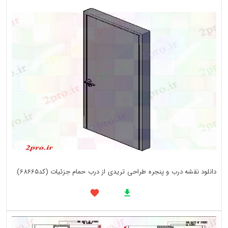
دانلود نقشه درب و پنجره طراحی تریدی از درب حمام جزئیات (کد68665)