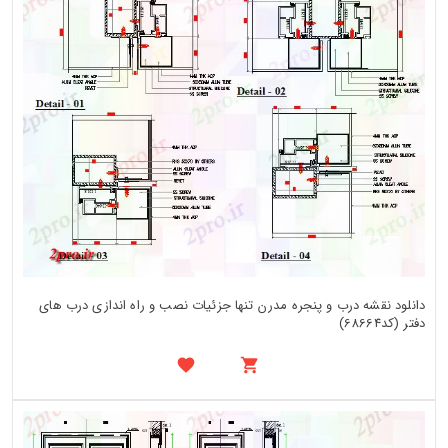
دانلود نقشه درب و پنجره مدرن تنها جزئیات نصب و راه اندازی درب های
دفتر (کد68664)