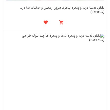
دانلود نقشه درب و پنجره پنجره، بیرون ریختن و جزئیات نما درب
(کد68614)