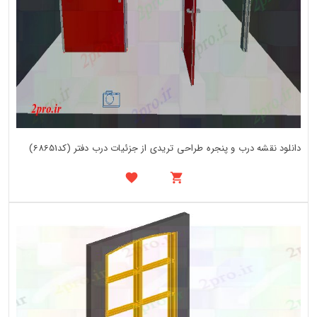
دانلود نقشه درب و پنجره طراحی تریدی از جزئیات درب دفتر (کد68651)