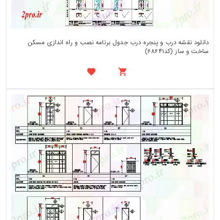
دانلود نقشه درب و پنجره درب جدول برنامه نصب و راه اندازی مسکن
ساخت و ساز (کد68641)