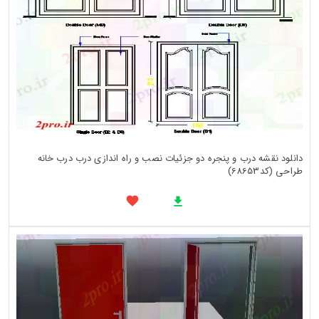
دانلود نقشه درب و پنجره دو جزئیات نصب و راه اندازی درب درب خانه
طراحی (کد68653)