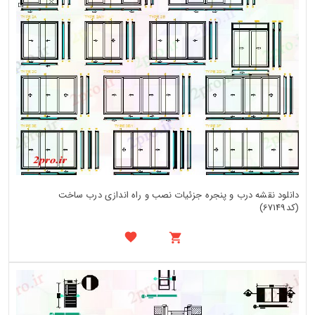
دانلود نقشه درب و پنجره جزئیات نصب و راه اندازی درب ساخت
(کد67149)