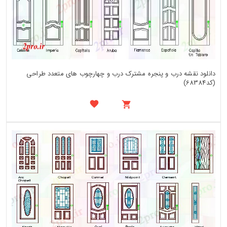
دانلود نقشه درب و پنجره مشترک درب و چهارچوب های متعدد طراحی
(کد68384)