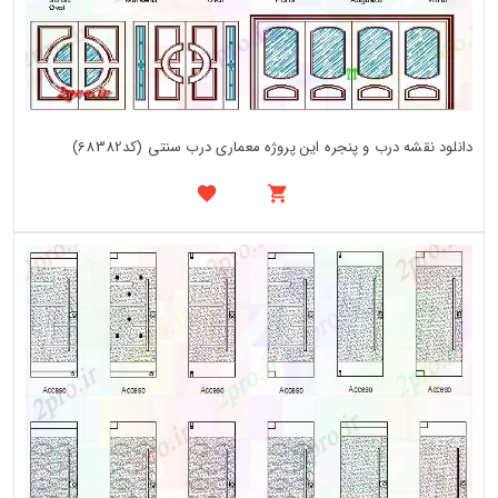
دانلود نقشه درب و پنجره این پروژه معماری درب سنتی (کد68382)