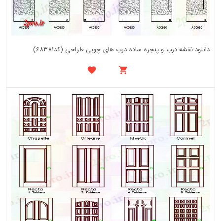
دانلود نقشه درب و پنجره ساده درب های چوبی طراحی (کد68381)