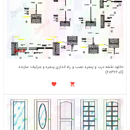
دانلود نقشه درب و پنجره نصب و راه اندازی پنجره و جزئیات سازنده
(کد68362)