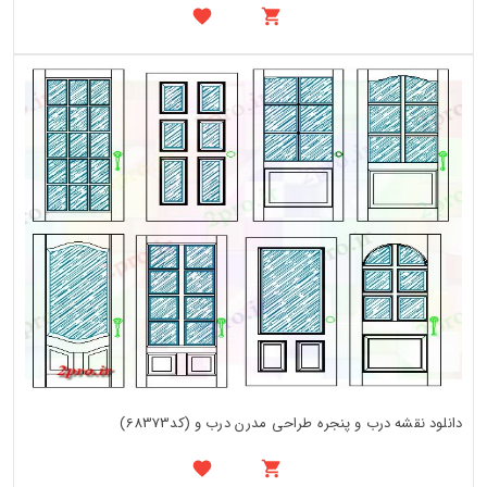
دانلود نقشه درب و پنجره طراحی مدرن درب و (کد68373)