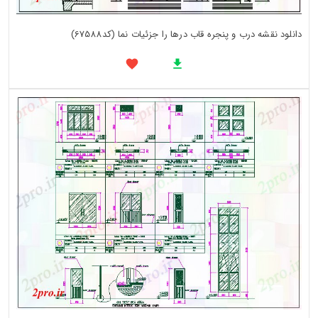
دانلود نقشه درب و پنجره قاب درها را جزئیات نما (کد67588)