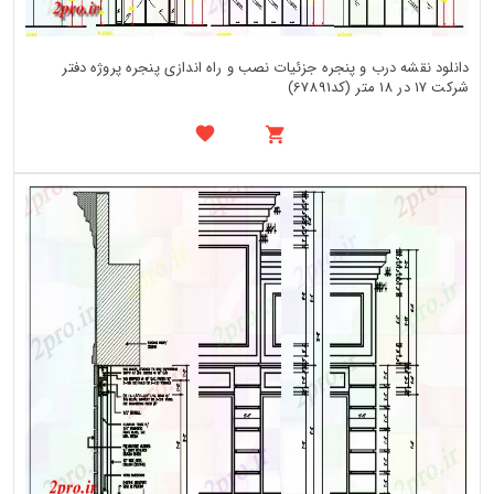
دانلود نقشه درب و پنجره جزئیات نصب و راه اندازی پنجره پروژه دفتر
شرکت 17 در 18 متر (کد67891)