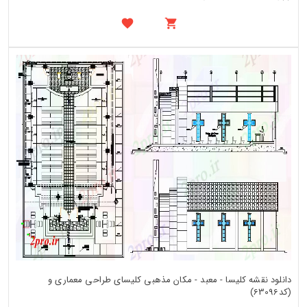
دانلود نقشه کلیسا - معبد - مکان مذهبی کلیسای طراحی معماری و
(کد63096)