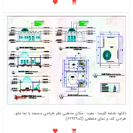
دانلود نقشه کلیسا - معبد - مکان مذهبی نظر طراحی مسجد با نما جلو،
طرحی کف و نمای مقطعی (کد62929)