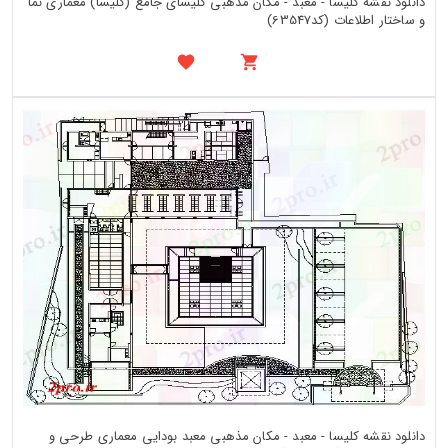
دانلود نقشه کلیسا - معبد - مکان مذهبی کلیسای جامع (کلیسا) معماری نما
و ساختار اطلاعات (کد63547)
دانلود نقشه کلیسا - معبد - مکان مذهبی معبد بودایی معماری طرحی و