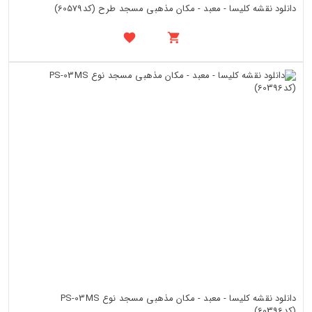
دانلود نقشه کلیسا - معبد - مکان مذهبی مسجد طرح (کد60579)
دانلود نقشه کلیسا - معبد - مکان مذهبی مسجد نوع PS-03MS
(کد60396)