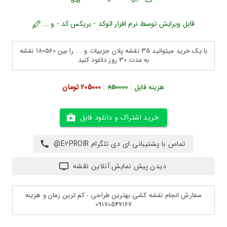
قابل ویرایش توسط نرم افزار اتوکد - بریکس کد - و ...
با یک خرید میتوانید 35 نقشه پلان جزییات و ... را بین 180560 نقشه
به مدت 30 روز دانلود کنید
هزینه فایل :
850000
:
205000 تومان
خرید اشتراک و دانلود فایل
تماس با پشتیبانی ای دی تلگرام E2PROIR@
دیدن پیش نمایش آنلاین نقشه
سفارش انجام نقشه کشی بهترین طراحی - کم ترین زمان و هزینه
09170547167