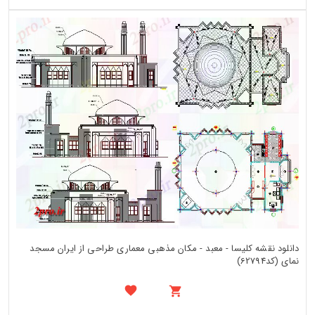
دانلود نقشه کلیسا - معبد - مکان مذهبی معماری طراحی از ایران مسجد
نمای (کد62794)