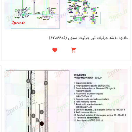
دانلود نقشه جزئیات تیر جزئیات ستون (کد62866)