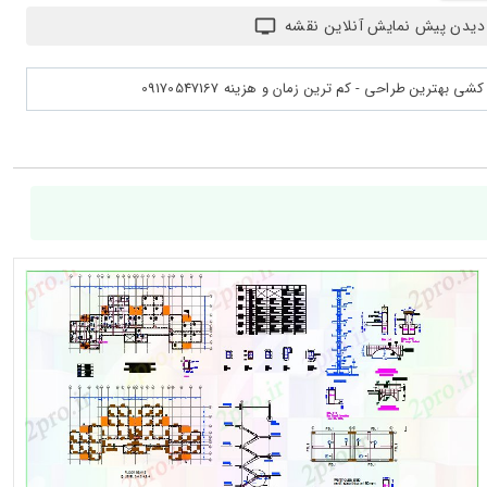
دیدن پیش نمایش آنلاین نقشه
بهترین طراحی - کم ترین زمان و هزینه 09170547167