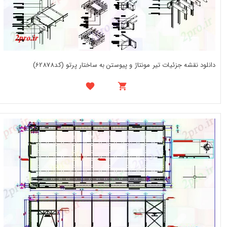
دانلود نقشه جزئیات تیر مونتاژ و پیوستن به ساختار پرتو (کد62878)