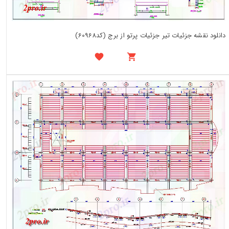
دانلود نقشه جزئیات تیر جزئیات پرتو از برج (کد60968)