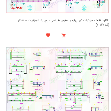
دانلود نقشه جزئیات تیر پرتو و ستون طراحی برج را با جزئیات ساختار
(کد61026)