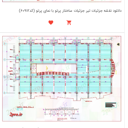
دانلود نقشه جزئیات تیر جزئیات ساختار پرتو با نمای پرتو (کد60912)