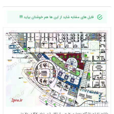
فایل های مشابه شاید از این ها هم خوشتان بیاید !!!!
دانلود نقشه باشگاه معماری طرحی از تالار شهر نمای 37 در 70 متر