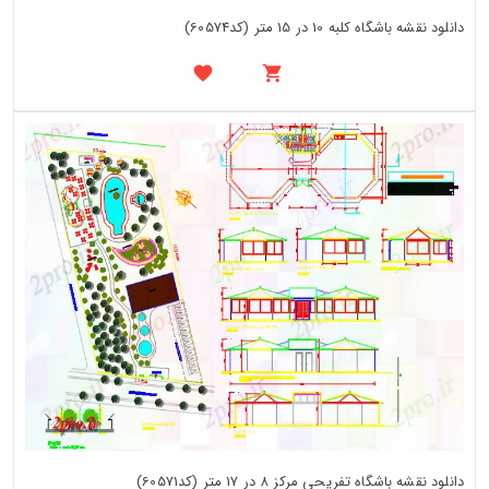
دانلود نقشه باشگاه کلبه 10 در 15 متر (کد60574)
دانلود نقشه باشگاه تفریحی مرکز 8 در 17 متر (کد60571)