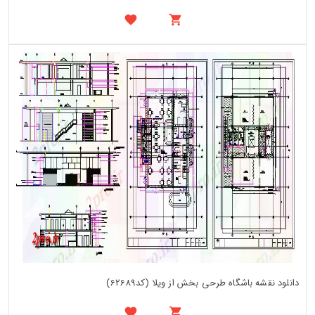
دانلود نقشه باشگاه طرحی بخش از ویلا (کد62689)