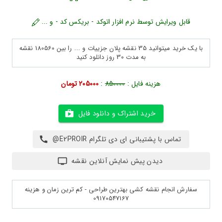
قابل ویرایش توسط نرم افزار اتوکد - بریکس کد - و ...
با یک خرید میتوانید 35 نقشه پلان جزییات و ... را بین 180560 نقشه
به مدت 30 روز دانلود کنید
هزینه فایل :
850000
:
205000 تومان
خرید اشتراک و دانلود فایل
تماس با پشتیبانی ای دی تلگرام E2PROIR@
دیدن پیش نمایش آنلاین نقشه
سفارش انجام نقشه کشی بهترین طراحی - کم ترین زمان و هزینه
09170547167