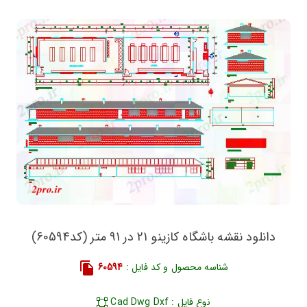
دانلود نقشه باشگاه کازینو 21 در 91 متر (کد60594)
شناسه محصول و کد فایل :
60594
نوع فایل : Cad Dwg Dxf