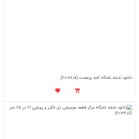
دانلود نقشه باشگاه کلبه پرنعمت (کد60187)