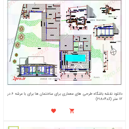
دانلود نقشه باشگاه طرحی های معماری برای ساختمان ها برای با عرشه 6 در
12 متر (کد61804)