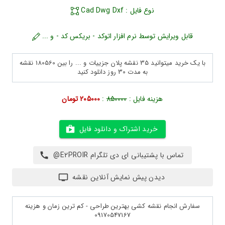
نوع فایل : Cad Dwg Dxf
قابل ویرایش توسط نرم افزار اتوکد - بریکس کد - و ...
با یک خرید میتوانید 35 نقشه پلان جزییات و ... را بین 180560 نقشه
به مدت 30 روز دانلود کنید
هزینه فایل :
850000
:
205000 تومان
خرید اشتراک و دانلود فایل
تماس با پشتیبانی ای دی تلگرام E2PROIR@
دیدن پیش نمایش آنلاین نقشه
سفارش انجام نقشه کشی بهترین طراحی - کم ترین زمان و هزینه
09170547167