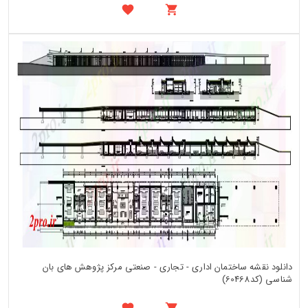
دانلود نقشه ساختمان اداری - تجاری - صنعتی مرکز پژوهش های بان
شناسی (کد60468)