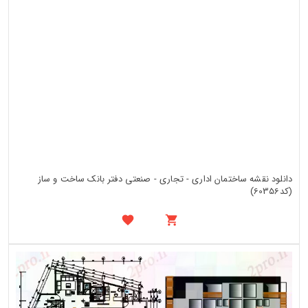
دانلود نقشه ساختمان اداری - تجاری - صنعتی دفتر بانک ساخت و ساز
(کد60356)