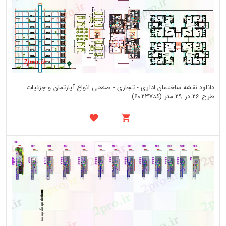
دانلود نقشه ساختمان اداری - تجاری - صنعتی انواع آپارتمان و جزئیات
طرح 26 در 29 متر (کد60237)