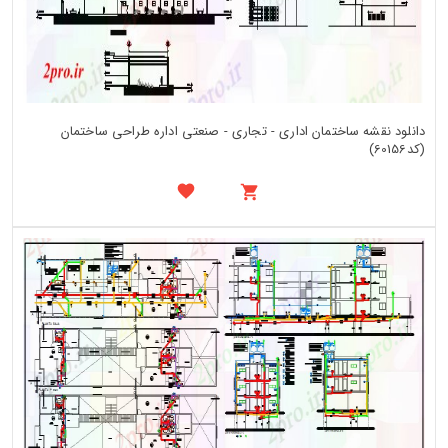
دانلود نقشه ساختمان اداری - تجاری - صنعتی اداره طراحی ساختمان
(کد60156)