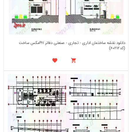
دانلود نقشه ساختمان اداری - تجاری - صنعتی دفاتر Priمکس ساخت
(کد60212)