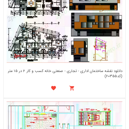
دانلود نقشه ساختمان اداری - تجاری - صنعتی خانه کسب و کار 6 در 15 متر
(کد60355)