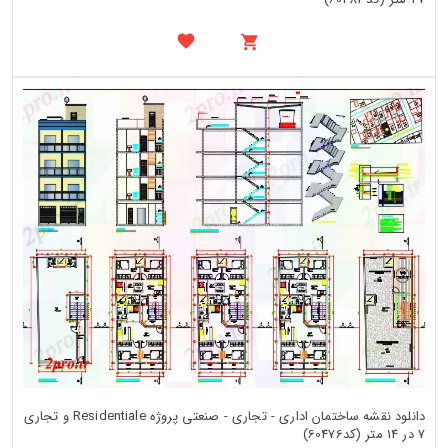
دانلود نقشه ساختمان اداری - تجاری - صنعتی پروژه Residentiale و تجاری
7 در 14 متر (کد60476)