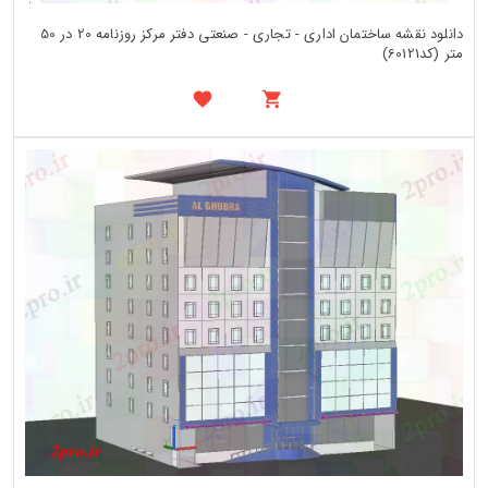
دانلود نقشه ساختمان اداری - تجاری - صنعتی دفتر مرکز روزنامه 20 در 50
متر (کد60121)