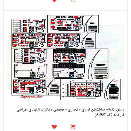
دانلود نقشه ساختمان اداری - تجاری - صنعتی دفاتر پیشنهادی طراحی
کارخانه (کد60463)