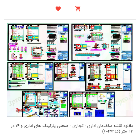
دانلود نقشه ساختمان اداری - تجاری - صنعتی پارکینگ های اداری و 14 در
22 متر (کد60472)