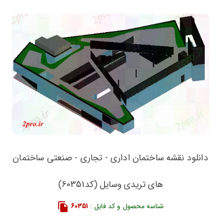
دانلود نقشه ساختمان اداری - تجاری - صنعتی ساختمان
های تریدی وسایل (کد60351)
شناسه محصول و کد فایل :
60351