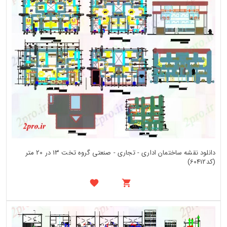
دانلود نقشه ساختمان اداری - تجاری - صنعتی گروه تخت 13 در 20 متر
(کد60412)