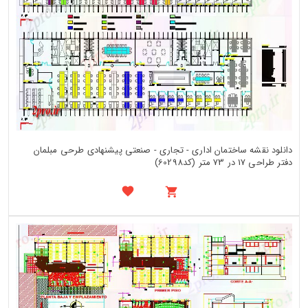
دانلود نقشه ساختمان اداری - تجاری - صنعتی پیشنهادی طرحی مبلمان
دفتر طراحی 17 در 73 متر (کد60298)