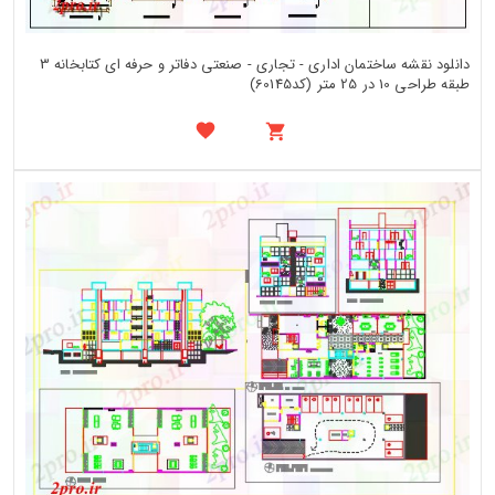
دانلود نقشه ساختمان اداری - تجاری - صنعتی دفاتر و حرفه ای کتابخانه 3
طبقه طراحی 10 در 25 متر (کد60145)