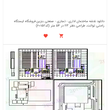
دانلود نقشه ساختمان اداری - تجاری - صنعتی بنزین فروشگاه ایستگاه
راحتی توالت، طراحی دفتر 23 در 54 متر (کد60152)