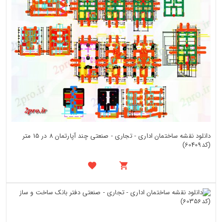
دانلود نقشه ساختمان اداری - تجاری - صنعتی چند آپارتمان 8 در 15 متر
(کد60409)