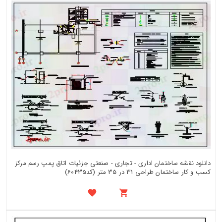
دانلود نقشه ساختمان اداری - تجاری - صنعتی جزئیات اتاق پمپ رسم مرکز
کسب و کار ساختمان طراحی 31 در 35 متر (کد60435)