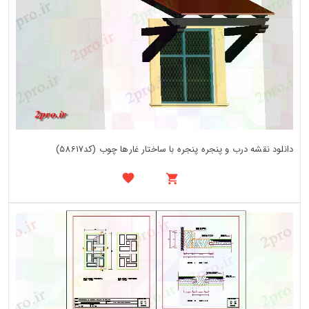
دانلود نقشه درب و پنجره پنجره با ساختار غارها چوب (کد58617)