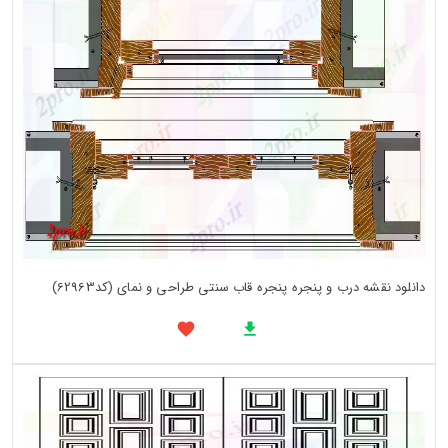
دانلود نقشه درب و پنجره پنجره قاب سنتی طراحی و نمای (کد62963)