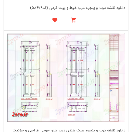
دانلود نقشه درب و پنجره درب خیط و پیت کردن (کد58429)
دانلود نقشه درب و پنجره سبک هندی درب های چوبی طراحی و جزئیات