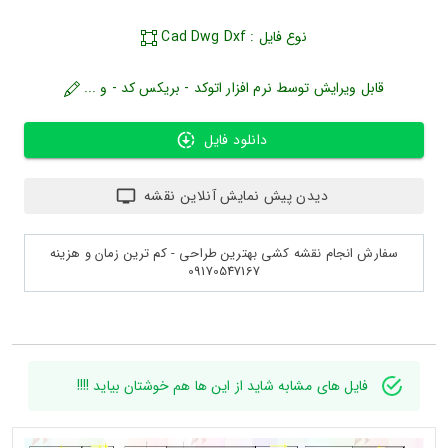
نوع فایل : Cad Dwg Dxf
قابل ویرایش توسط نرم افزار اتوکد - بریکس کد - و ...
دانلود فایل
دیدن پیش نمایش آنلاین نقشه
سفارش انجام نقشه کشی بهترین طراحی - کم ترین زمان و هزینه
09170547167
فایل های مشابه شاید از این ها هم خوشتان بیاید !!!!