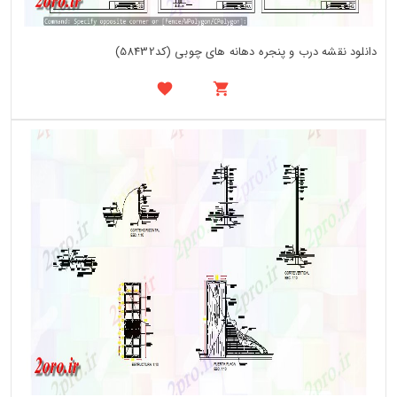
دانلود نقشه درب و پنجره دهانه های چوبی (کد58432)