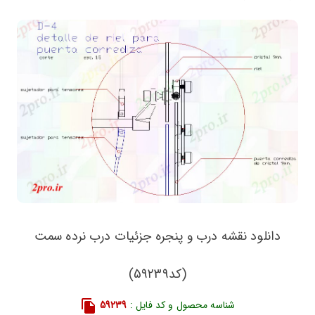
دانلود نقشه درب و پنجره جزئیات درب نرده سمت
(کد59239)
شناسه محصول و کد فایل :
59239