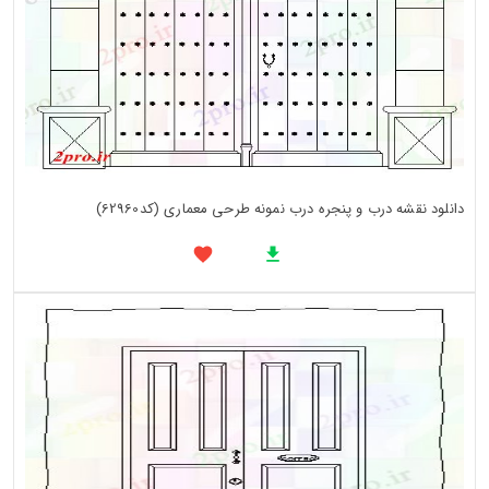
دانلود نقشه درب و پنجره درب نمونه طرحی معماری (کد62960)