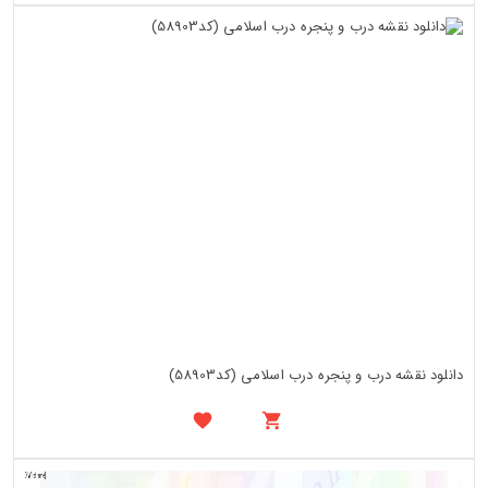
دانلود نقشه درب و پنجره درب اسلامی (کد58903)