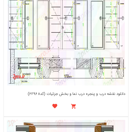
دانلود نقشه درب و پنجره درب نما و بخش جزئیات (کد62968)