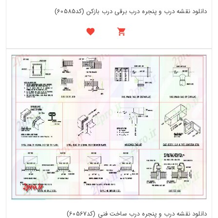
دانلود نقشه درب و پنجره درب برقی درب بازکن (کد60585)
دانلود نقشه درب و پنجره درب ساخت فنی (کد60567)