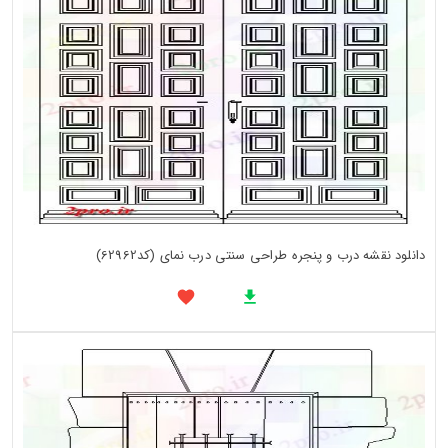
دانلود نقشه درب و پنجره طراحی سنتی درب نمای (کد62962)