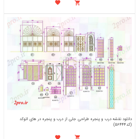
دانلود نقشه درب و پنجره طراحی جلی از درب و پنجره در های اتوکد
(کد56444)