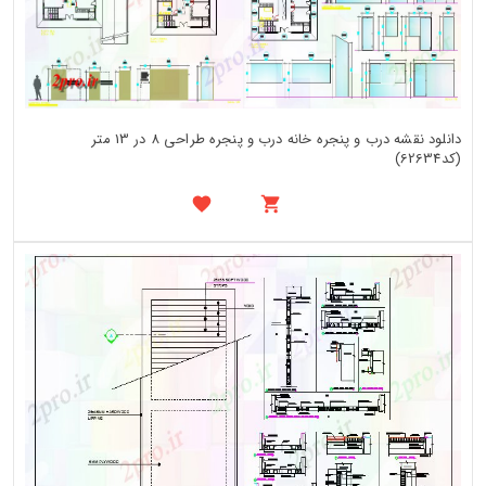
دانلود نقشه درب و پنجره خانه درب و پنجره طراحی 8 در 13 متر
(کد62634)