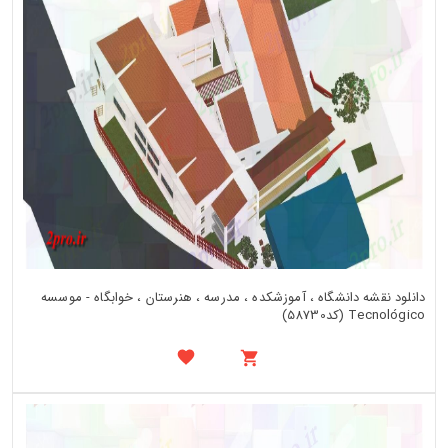
دانلود نقشه دانشگاه ، آموزشکده ، مدرسه ، هنرستان ، خوابگاه - موسسه
Tecnológico (کد58730)