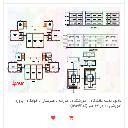
دانلود نقشه دانشگاه ، آموزشکده ، مدرسه ، هنرستان ، خوابگاه - پروژه
آموزشی 21 در 67 متر (کد59642)