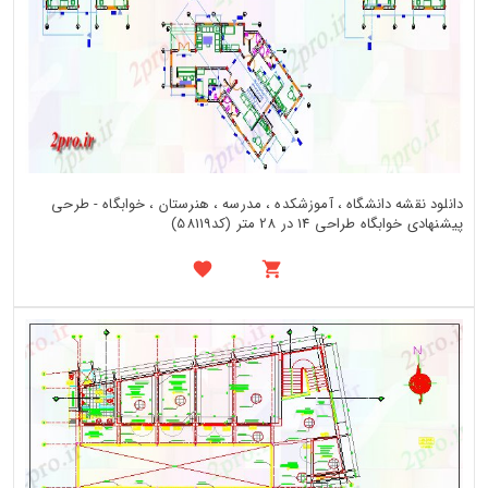
دانلود نقشه دانشگاه ، آموزشکده ، مدرسه ، هنرستان ، خوابگاه - طرحی
پیشنهادی خوابگاه طراحی 14 در 28 متر (کد58119)