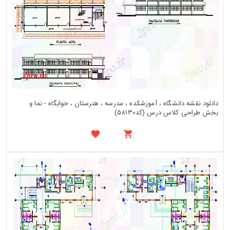
دانلود نقشه دانشگاه ، آموزشکده ، مدرسه ، هنرستان ، خوابگاه - نما و
بخش طراحی کلاس درس (کد58130)