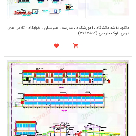
دانلود نقشه دانشگاه ، آموزشکده ، مدرسه ، هنرستان ، خوابگاه - کلاس های
درس بلوک طراحی (کد57935)