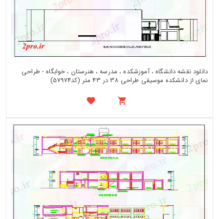
دانلود نقشه دانشگاه ، آموزشکده ، مدرسه ، هنرستان ، خوابگاه - طراحی
نمای از دانشکده موسیقی طراحی 38 در 43 متر (کد57974)