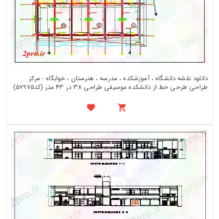
دانلود نقشه دانشگاه ، آموزشکده ، مدرسه ، هنرستان ، خوابگاه - مرکز
طراحی طرحی خط از دانشکده موسیقی طراحی 38 در 43 متر (کد57975)