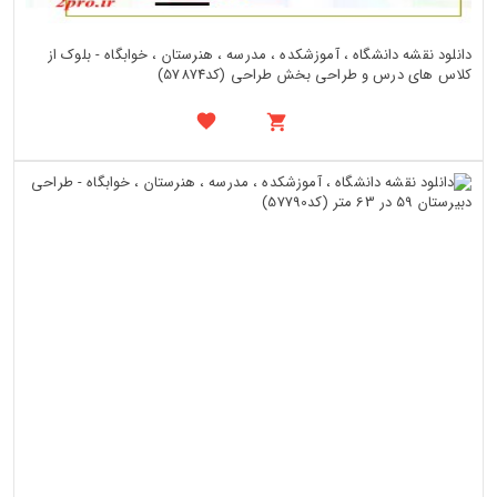
دانلود نقشه دانشگاه ، آموزشکده ، مدرسه ، هنرستان ، خوابگاه - بلوک از
کلاس های درس و طراحی بخش طراحی (کد57874)