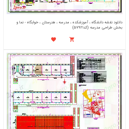
دانلود نقشه دانشگاه ، آموزشکده ، مدرسه ، هنرستان ، خوابگاه - نما و
بخش طراحی مدرسه (کد57921)