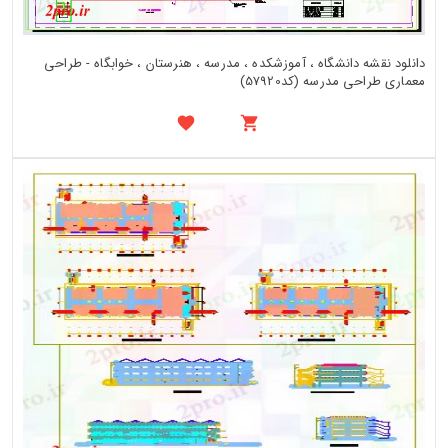
دانلود نقشه دانشگاه ، آموزشکده ، مدرسه ، هنرستان ، خوابگاه - طراحی
معماری طراحی مدرسه (کد57920)