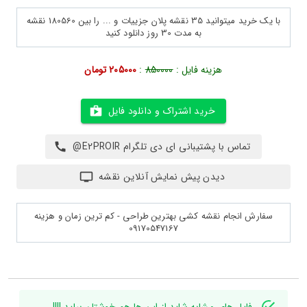
با یک خرید میتوانید 35 نقشه پلان جزییات و ... را بین 180560 نقشه
به مدت 30 روز دانلود کنید
هزینه فایل :
850000
:
205000 تومان
خرید اشتراک و دانلود فایل
تماس با پشتیبانی ای دی تلگرام E2PROIR@
دیدن پیش نمایش آنلاین نقشه
سفارش انجام نقشه کشی بهترین طراحی - کم ترین زمان و هزینه
09170547167