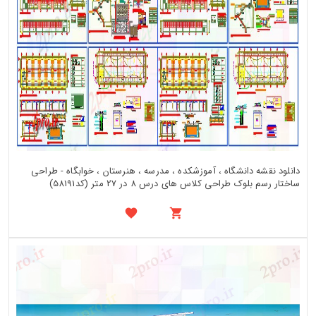
دانلود نقشه دانشگاه ، آموزشکده ، مدرسه ، هنرستان ، خوابگاه - طراحی
ساختار رسم بلوک طراحی کلاس های درس 8 در 27 متر (کد58191)