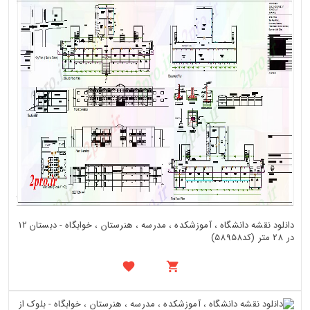
دانلود نقشه دانشگاه ، آموزشکده ، مدرسه ، هنرستان ، خوابگاه - دبستان 12
در 28 متر (کد58958)