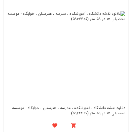
دانلود نقشه دانشگاه ، آموزشکده ، مدرسه ، هنرستان ، خوابگاه - موسسه
تحصیلی 15 در 59 متر (کد59644)