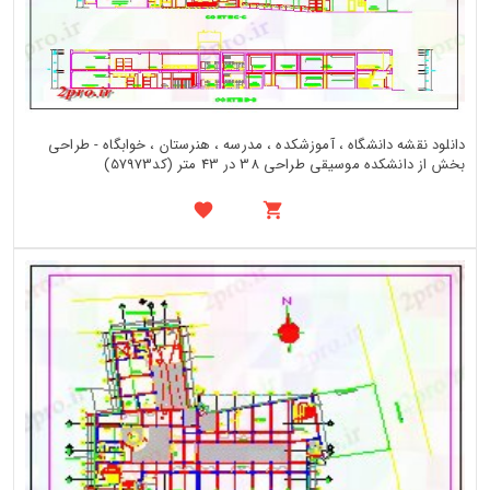
دانلود نقشه دانشگاه ، آموزشکده ، مدرسه ، هنرستان ، خوابگاه - طراحی
بخش از دانشکده موسیقی طراحی 38 در 43 متر (کد57973)