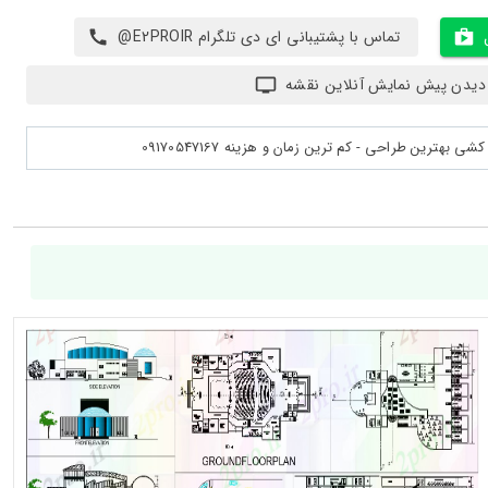
تماس با پشتیبانی ای دی تلگرام E2PROIR@
دیدن پیش نمایش آنلاین نقشه
بهترین طراحی - کم ترین زمان و هزینه 09170547167