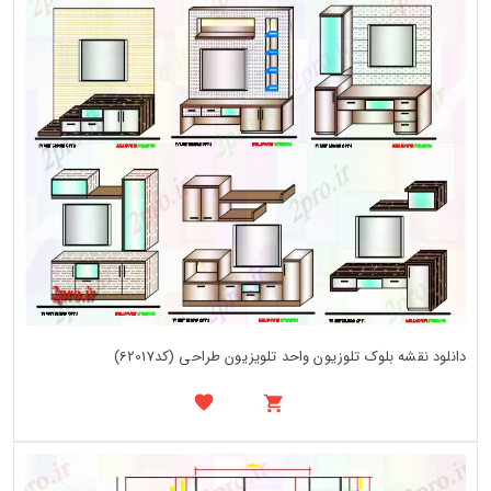
دانلود نقشه بلوک تلوزیون واحد تلویزیون طراحی (کد62017)