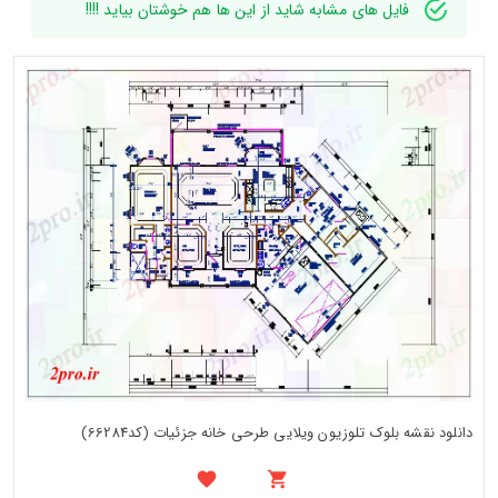
فایل های مشابه شاید از این ها هم خوشتان بیاید !!!!
دانلود نقشه بلوک تلوزیون ویلایی طرحی خانه جزئیات (کد66284)