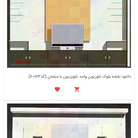
دانلود نقشه بلوک تلوزیون واحد تلویزیون با مبلمان (کد60173)