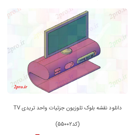
دانلود نقشه بلوک تلوزیون جزئیات واحد تریدی TV
(کد55002)