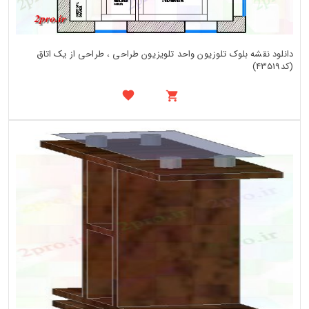
دانلود نقشه بلوک تلوزیون واحد تلویزیون طراحی ، طراحی از یک اتاق
(کد43519)