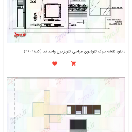
دانلود نقشه بلوک تلوزیون طراحی تلویزیون واحد نما (کد46098)