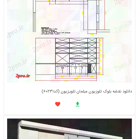
دانلود نقشه بلوک تلوزیون مبلمان تلویزیون (کد60231)