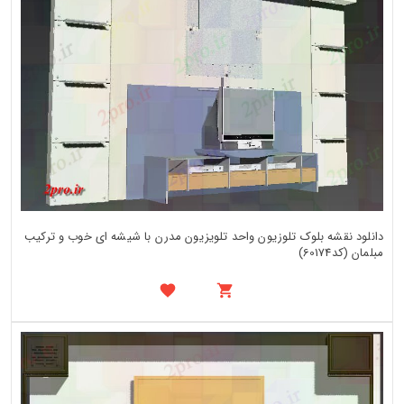
دانلود نقشه بلوک تلوزیون واحد تلویزیون مدرن با شیشه ای خوب و ترکیب
مبلمان (کد60174)