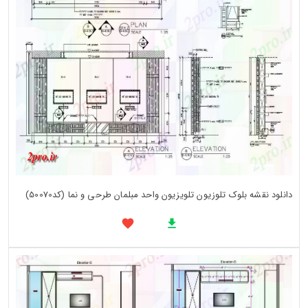
دانلود نقشه بلوک تلوزیون تلویزیون واحد مبلمان طرحی و نما (کد50070)