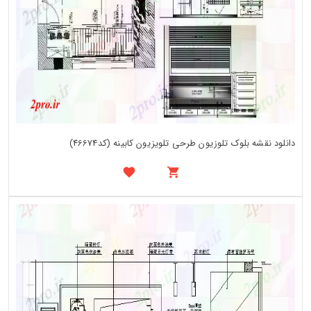
دانلود نقشه بلوک تلوزیون طرحی تلویزیون کابینه (کد46674)