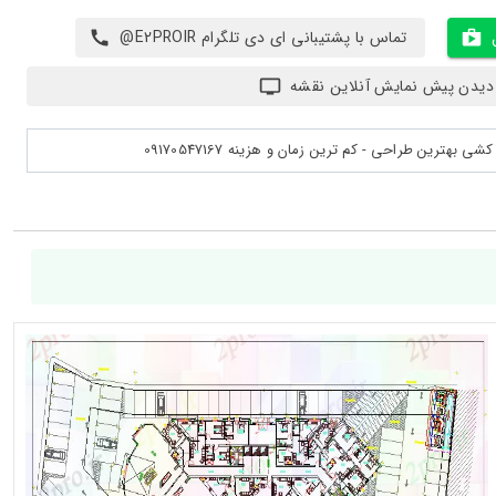
تماس با پشتیبانی ای دی تلگرام E2PROIR@
دیدن پیش نمایش آنلاین نقشه
بهترین طراحی - کم ترین زمان و هزینه 09170547167