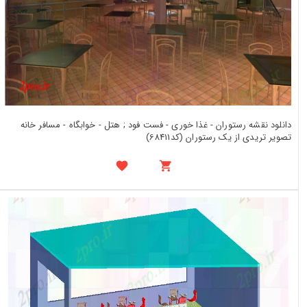
دانلود نقشه رستوران - غذا خوری - فست فود ; هتل - خوابگاه - مسافر خانه
تصویر تریدی از یک رستوران (کد68411)