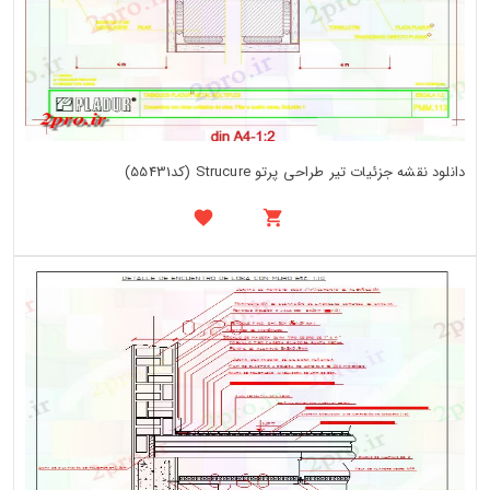
دانلود نقشه جزئیات تیر طراحی پرتو Strucure (کد55431)