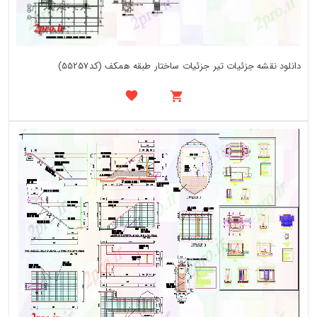
دانلود نقشه جزئیات تیر جزئیات ساختار طبقه همکف (کد55257)