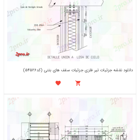
دانلود نقشه جزئیات تیر فلزی جزئیات سقف های بتنی (کد54526)