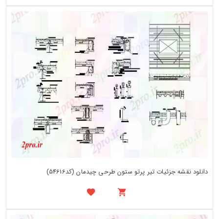
دانلود نقشه جزئیات تیر پرتو ستون طرحی چیدمان (کد54616)