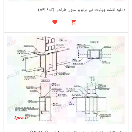
دانلود نقشه جزئیات تیر پرتو و ستون طراحی (کد54119)