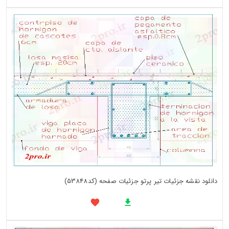
دانلود نقشه جزئیات تیر پرتو جزئیات صفحه (کد53848)