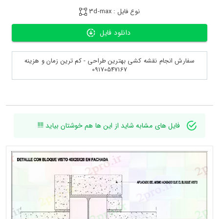
نوع فایل : 3d-max
دانلود فایل
سفارش انجام نقشه کشی بهترین طراحی - کم ترین زمان و هزینه
09170547167
فایل های مشابه شاید از این ها هم خوشتان بیاید !!!!