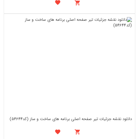
دانلود نقشه جزئیات تیر صفحه اصلی برنامه های ساخت و ساز (کد54644)