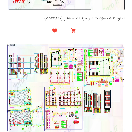
دانلود نقشه جزئیات تیر جزئیات ساختار (کد55228)