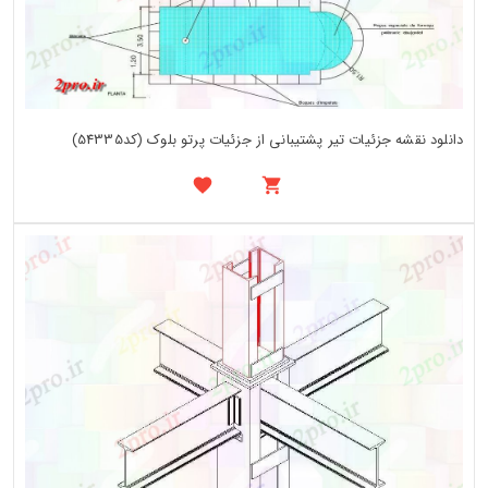
دانلود نقشه جزئیات تیر پشتیبانی از جزئیات پرتو بلوک (کد54335)