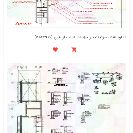
دانلود نقشه جزئیات تیر جزئیات اسلب از بتون (کد55429)