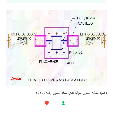
دانلود نقشه ستون بلوک های بنیاد ستون (کد59557)