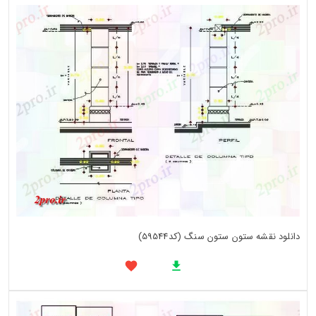
دانلود نقشه ستون ستون سنگ (کد59544)