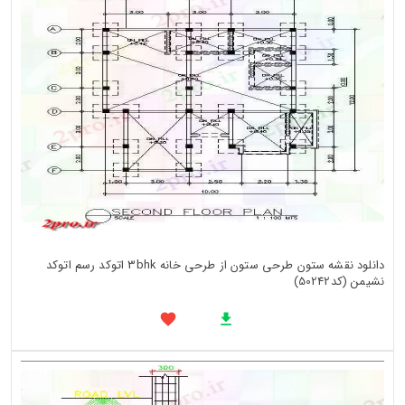
دانلود نقشه ستون طرحی ستون از طرحی خانه 3bhk اتوکد رسم اتوکد
نشیمن (کد50242)