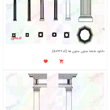
دانلود نقشه ستون ستون ها (کد58926)