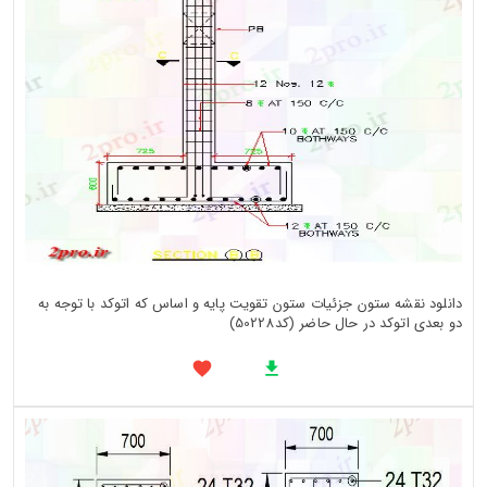
دانلود نقشه ستون جزئیات ستون تقویت پایه و اساس که اتوکد با توجه به
دو بعدی اتوکد در حال حاضر (کد50228)