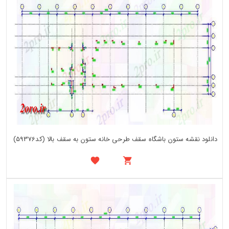
دانلود نقشه ستون باشگاه سقف طرحی خانه ستون به سقف بالا (کد59376)