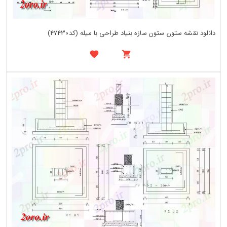
دانلود نقشه ستون ستون سازه بنیاد طراحی با میله (کد47430)