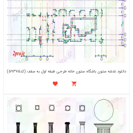
دانلود نقشه ستون باشگاه ستون خانه طرحی طبقه اول به سقف (کد59375)