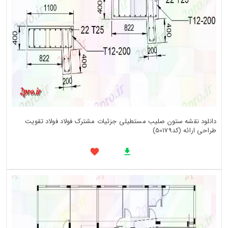
دانلود نقشه ستون صلیب مستطیلی جزئیات مشترک فولاد فولاد تقویت
طراحی ارائه (کد50179)