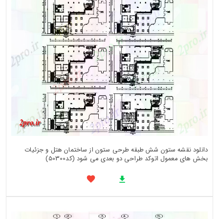
دانلود نقشه ستون شش طبقه طرحی ستون از ساختمان هتل و جزئیات
بخش های معمول اتوکد طراحی دو بعدی می شود (کد50300)