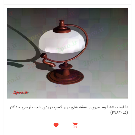
دانلود نقشه اتوماسیون و نقشه های برق لامپ تریدی شب طراحی حداکثر
(کد49840)