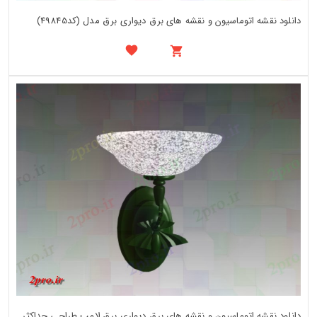
دانلود نقشه اتوماسیون و نقشه های برق دیواری برق مدل (کد49845)
دانلود نقشه اتوماسیون و نقشه های برق دیواری برق لامپ طراحی حداکثر