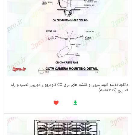
دانلود نقشه اتوماسیون و نقشه های برق CC تلویزیون دوربین نصب و راه
اندازی (کد50567)