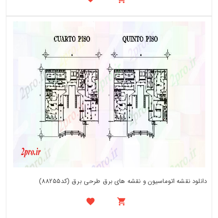
دانلود نقشه اتوماسیون و نقشه های برق طرحی برق (کد88255)