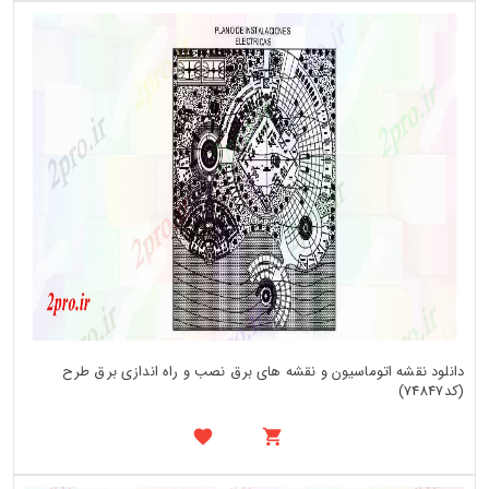
دانلود نقشه اتوماسیون و نقشه های برق نصب و راه اندازی برق طرح
(کد74847)