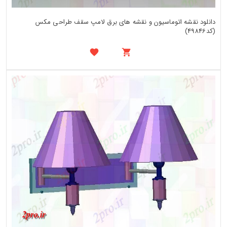
دانلود نقشه اتوماسیون و نقشه های برق لامپ سقف طراحی مکس
(کد49846)