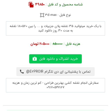
شناسه محصول و کد فایل :
49850
نوع فایل : 3d-max
با یک خرید میتوانید 35 نقشه پلان جزییات و ... را بین 180560 نقشه
به مدت 30 روز دانلود کنید
هزینه فایل :
850000
:
205000 تومان
خرید اشتراک و دانلود فایل
تماس با پشتیبانی ای دی تلگرام E2PROIR@
سفارش انجام نقشه کشی بهترین طراحی - کم ترین زمان و هزینه
09170547167