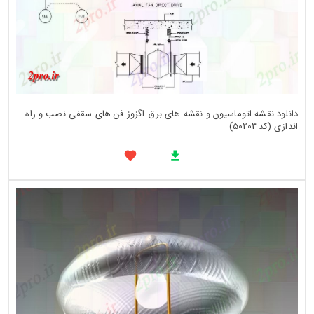
دانلود نقشه اتوماسیون و نقشه های برق اگزوز فن های سقفی نصب و راه
اندازی (کد50203)