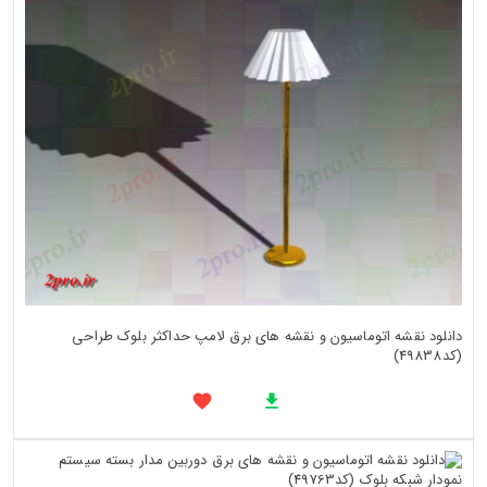
دانلود نقشه اتوماسیون و نقشه های برق لامپ حداکثر بلوک طراحی
(کد49838)