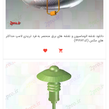
دانلود نقشه اتوماسیون و نقشه های برق منحصر به فرد تریدی لامپ حداکثر
های مکس (کد49972)