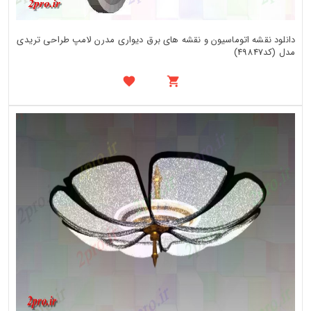
دانلود نقشه اتوماسیون و نقشه های برق دیواری مدرن لامپ طراحی تریدی
مدل (کد49847)