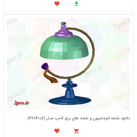
دانلود نقشه اتوماسیون و نقشه های برق لامپ مدل (کد49841)