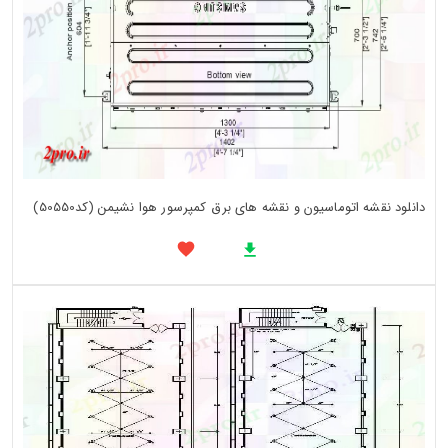
دانلود نقشه اتوماسیون و نقشه های برق کمپرسور هوا نشیمن (کد50550)