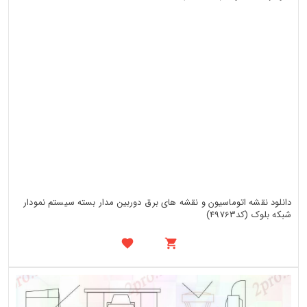
دانلود نقشه اتوماسیون و نقشه های برق دوربین مدار بسته سیستم نمودار
شبکه بلوک (کد49763)