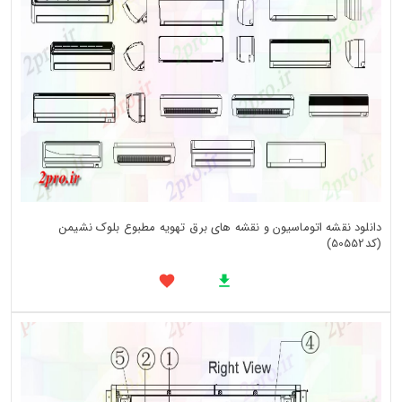
دانلود نقشه اتوماسیون و نقشه های برق تهویه مطبوع بلوک نشیمن
(کد50552)