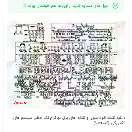
فایل های مشابه شاید از این ها هم خوشتان بیاید !!!!
دانلود نقشه اتوماسیون و نقشه های برق دیاگرام تک خطی سیستم های
الکتریکی (کد90190)