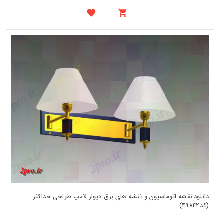
دانلود نقشه اتوماسیون و نقشه های برق دیوار لامپ طراحی حداکثر
(کد49842)