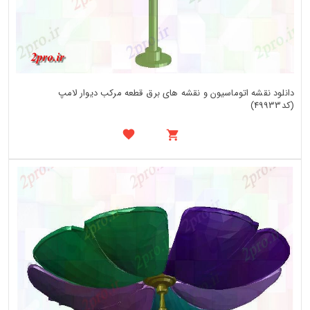
دانلود نقشه اتوماسیون و نقشه های برق قطعه مرکب دیوار لامپ
(کد49933)