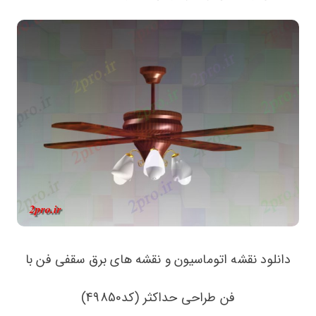
دانلود نقشه اتوماسیون و نقشه های برق سقفی فن با
فن طراحی حداکثر (کد49850)