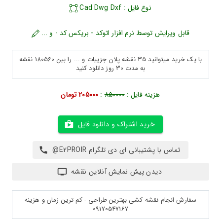
نوع فایل : Cad Dwg Dxf
قابل ویرایش توسط نرم افزار اتوکد - بریکس کد - و ...
با یک خرید میتوانید 35 نقشه پلان جزییات و ... را بین 180560 نقشه
به مدت 30 روز دانلود کنید
هزینه فایل :
850000
:
205000 تومان
خرید اشتراک و دانلود فایل
تماس با پشتیبانی ای دی تلگرام E2PROIR@
دیدن پیش نمایش آنلاین نقشه
سفارش انجام نقشه کشی بهترین طراحی - کم ترین زمان و هزینه
09170547167