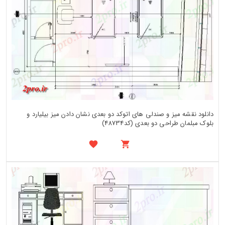
دانلود نقشه میز و صندلی های اتوکد دو بعدی نشان دادن میز بیلیارد و
بلوک مبلمان طراحی دو بعدی (کد48734)