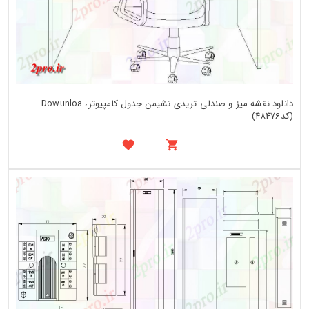
دانلود نقشه میز و صندلی تریدی نشیمن جدول کامپیوتر، Dowunloa
(کد48476)