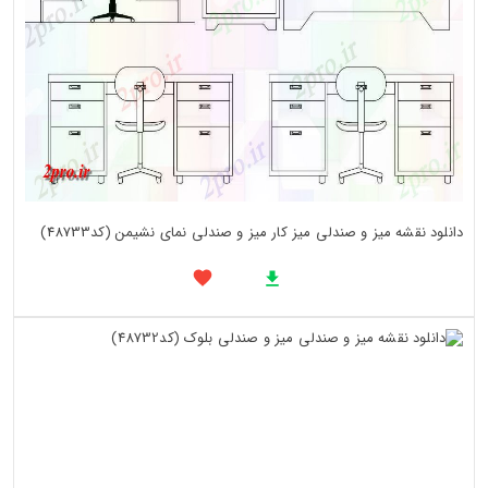
دانلود نقشه میز و صندلی میز کار میز و صندلی نمای نشیمن (کد48733)