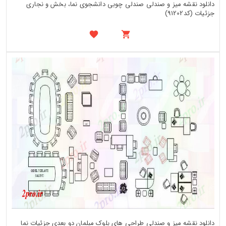
دانلود نقشه میز و صندلی صندلی چوبی دانشجوی نما، بخش و نجاری
جزئیات (کد91202)
دانلود نقشه میز و صندلی طراحی های بلوک مبلمان دو بعدی جزئیات نما