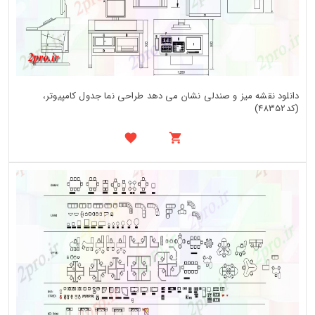
دانلود نقشه میز و صندلی نشان می دهد طراحی نما جدول کامپیوتر،
(کد48352)