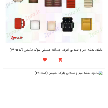
دانلود نقشه میز و صندلی اتوکد چندگانه صندلی بلوک نشیمن (کد49012)