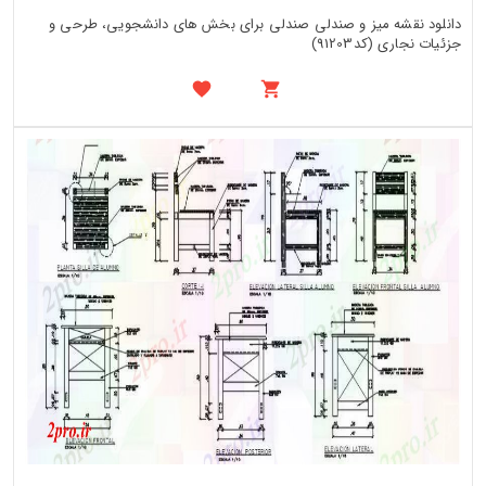
دانلود نقشه میز و صندلی صندلی برای بخش های دانشجویی، طرحی و
جزئیات نجاری (کد91203)