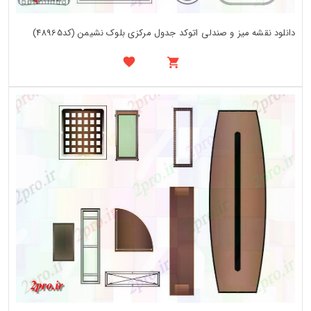
دانلود نقشه میز و صندلی اتوکد جدول مرکزی بلوک نشیمن (کد48965)