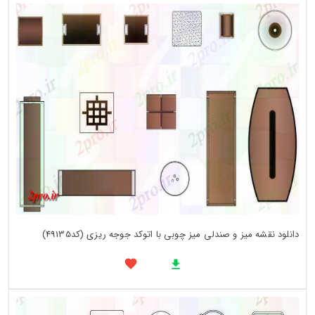
دانلود نقشه میز و صندلی میز چوبی با اتوکد جوجه ریزی (کد49135)