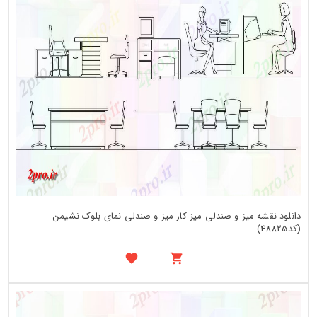
دانلود نقشه میز و صندلی میز کار میز و صندلی نمای بلوک نشیمن
(کد48825)