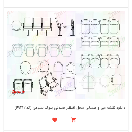
دانلود نقشه میز و صندلی محل انتظار صندلی بلوک نشیمن (کد49213)