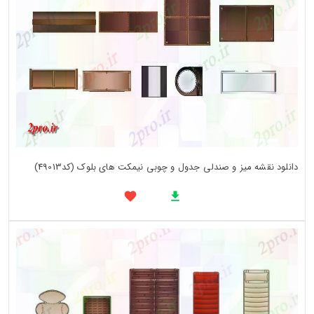
دانلود نقشه میز و صندلی جدول و چوبی نیمکت های بلوک (کد49013)