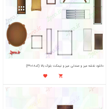
دانلود نقشه میز و صندلی میز و نیمکت بلوک بالا (کد49018)