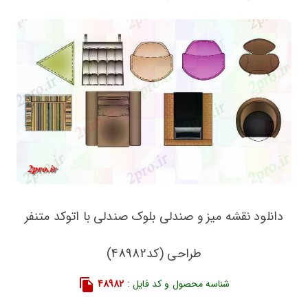
دانلود نقشه میز و صندلی بلوک صندلی با اتوکد متنفر
طراحی (کد48982)
شناسه محصول و کد فایل :
48982