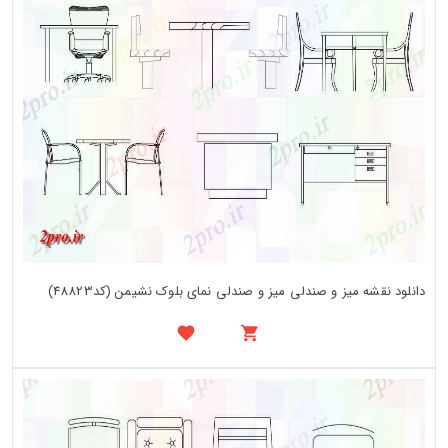
دانلود نقشه میز و صندلی میز و صندلی نمای بلوک نشیمن (کد48823)