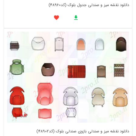
دانلود نقشه میز و صندلی جدول بلوک (کد48960)
دانلود نقشه میز و صندلی بازوی صندلی بلوک (کد48902)