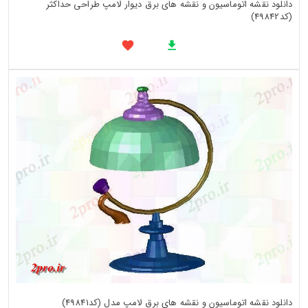
دانلود نقشه اتوماسیون و نقشه های برق دیوار لامپ طراحی حداکثر
(کد49842)
دانلود نقشه اتوماسیون و نقشه های برق لامپ مدل (کد49841)