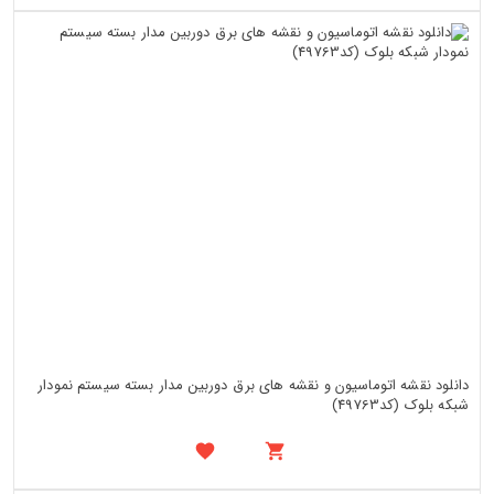
دانلود نقشه اتوماسیون و نقشه های برق دوربین مدار بسته سیستم نمودار
شبکه بلوک (کد49763)