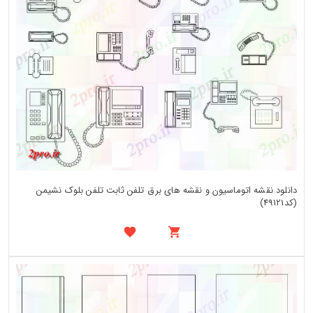
دانلود نقشه اتوماسیون و نقشه های برق تلفن ثابت تلفن بلوک نشیمن
(کد49121)