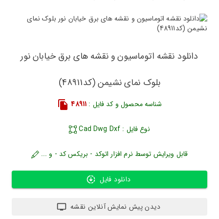
دانلود نقشه اتوماسیون و نقشه های برق خیابان نور
بلوک نمای نشیمن (کد48911)
شناسه محصول و کد فایل :
48911
نوع فایل : Cad Dwg Dxf
قابل ویرایش توسط نرم افزار اتوکد - بریکس کد - و ...
دانلود فایل
دیدن پیش نمایش آنلاین نقشه