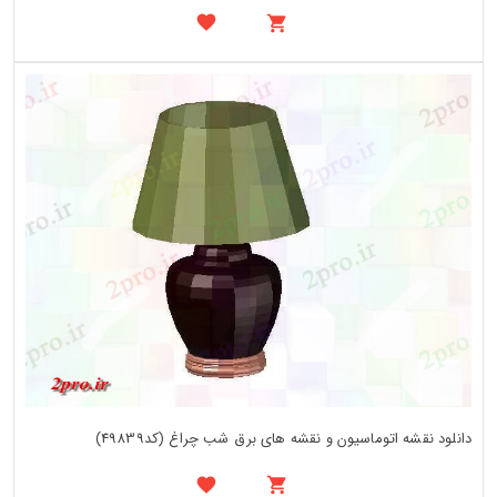
دانلود نقشه اتوماسیون و نقشه های برق شب چراغ (کد49839)