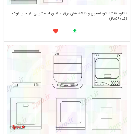
دانلود نقشه اتوماسیون و نقشه های برق ماشین لباسشویی بار جلو بلوک
(کد48590)