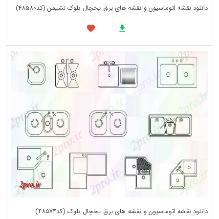
دانلود نقشه اتوماسیون و نقشه های برق یخچال بلوک نشیمن (کد48580)
دانلود نقشه اتوماسیون و نقشه های برق یخچال بلوک (کد48574)