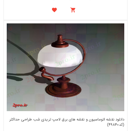
دانلود نقشه اتوماسیون و نقشه های برق لامپ تریدی شب طراحی حداکثر
(کد49840)