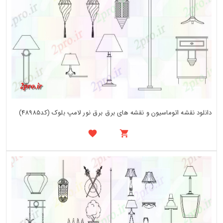
دانلود نقشه اتوماسیون و نقشه های برق برق نور لامپ بلوک (کد48985)