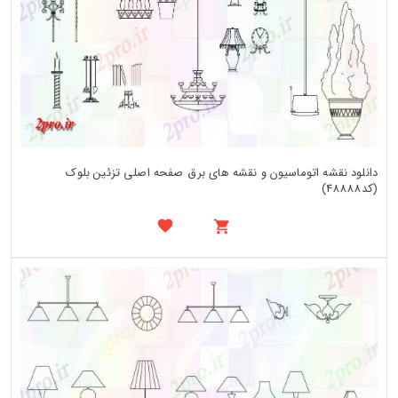
دانلود نقشه اتوماسیون و نقشه های برق صفحه اصلی تزئین بلوک
(کد48888)