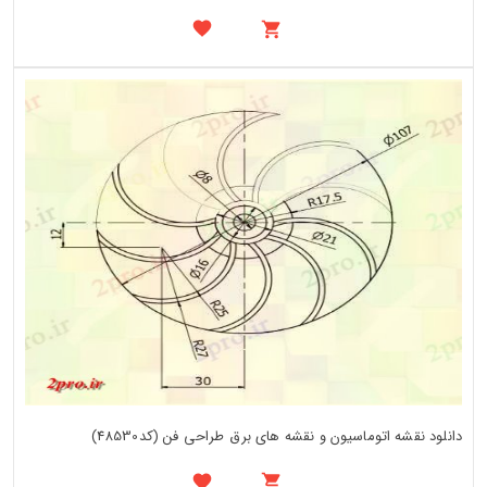
دانلود نقشه اتوماسیون و نقشه های برق طراحی فن (کد48530)