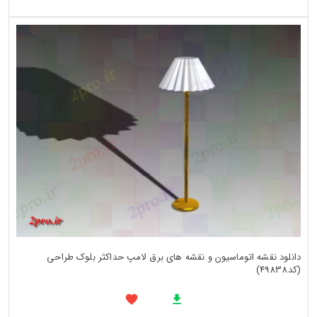
دانلود نقشه اتوماسیون و نقشه های برق لامپ حداکثر بلوک طراحی
(کد49838)