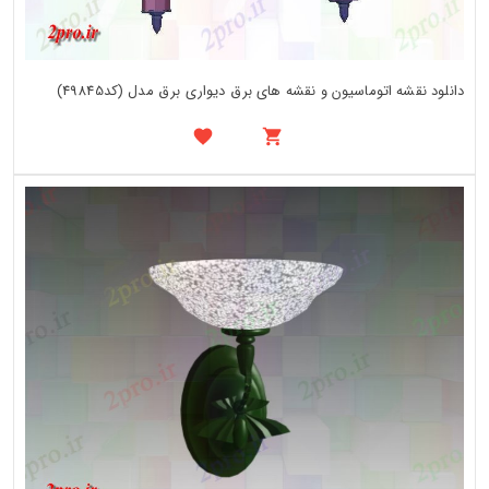
دانلود نقشه اتوماسیون و نقشه های برق دیواری برق مدل (کد49845)