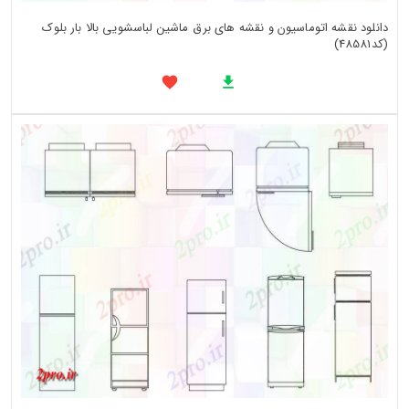
دانلود نقشه اتوماسیون و نقشه های برق ماشین لباسشویی بالا بار بلوک
(کد48581)