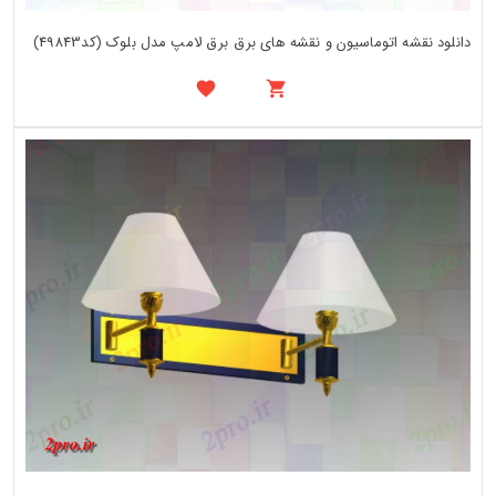
دانلود نقشه اتوماسیون و نقشه های برق برق لامپ مدل بلوک (کد49843)