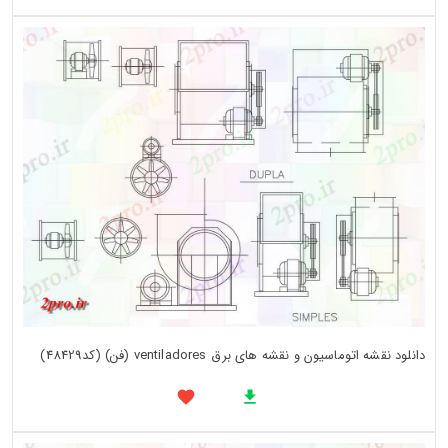
دانلود نقشه اتوماسیون و نقشه های برق ventiladores (فن) (کد48429)