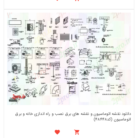
دانلود نقشه اتوماسیون و نقشه های برق نصب و راه اندازی خانه و برق
اتوماسیون (کد48448)