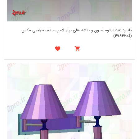
دانلود نقشه اتوماسیون و نقشه های برق لامپ سقف طراحی مکس
(کد49846)