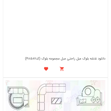
دانلود نقشه بلوک مبل راحتی مبل مجموعه بلوک (کد48587)