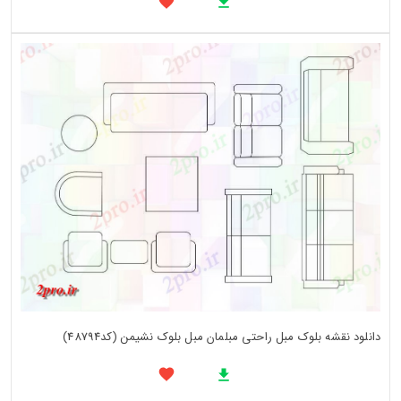
دانلود نقشه بلوک مبل راحتی مبلمان مبل بلوک نشیمن (کد48794)