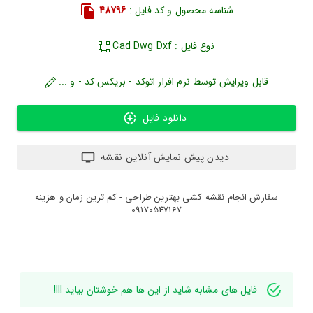
شناسه محصول و کد فایل :
48796
نوع فایل : Cad Dwg Dxf
قابل ویرایش توسط نرم افزار اتوکد - بریکس کد - و ...
دانلود فایل
دیدن پیش نمایش آنلاین نقشه
سفارش انجام نقشه کشی بهترین طراحی - کم ترین زمان و هزینه
09170547167
فایل های مشابه شاید از این ها هم خوشتان بیاید !!!!