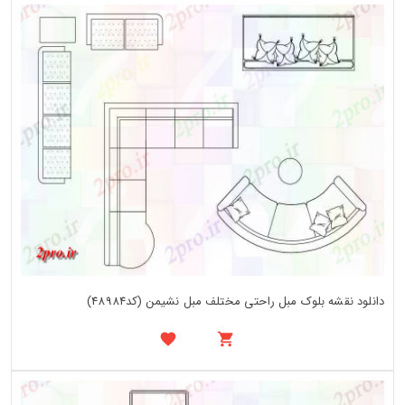
دانلود نقشه بلوک مبل راحتی مختلف مبل نشیمن (کد48984)