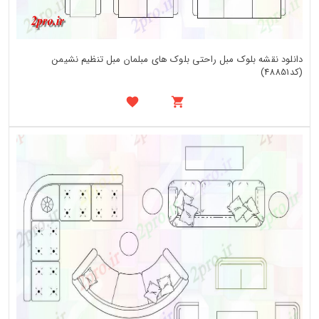
دانلود نقشه بلوک مبل راحتی بلوک های مبلمان مبل تنظیم نشیمن
(کد48851)