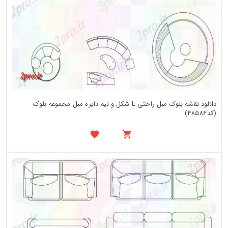
دانلود نقشه بلوک مبل راحتی L شکل و نیم دایره مبل مجموعه بلوک
(کد48586)