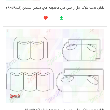
دانلود نقشه بلوک مبل راحتی مبل مجموعه های مبلمان نشیمن (کد48548)
دانلود نقشه بلوک مبل راحتی مبل مجموعه بلوک (کد48547)