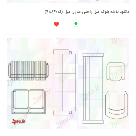
دانلود نقشه بلوک مبل راحتی مدرن مبل (کد48840)