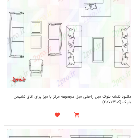
دانلود نقشه بلوک مبل راحتی مبل مجموعه مرکز با میز برای اتاق نشیمن
بلوک (کد48773)