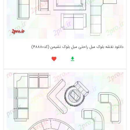
دانلود نقشه بلوک مبل راحتی مبل بلوک نشیمن (کد48880)