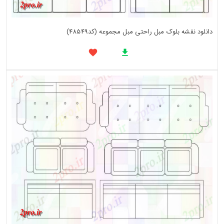
دانلود نقشه بلوک مبل راحتی مبل مجموعه (کد48549)