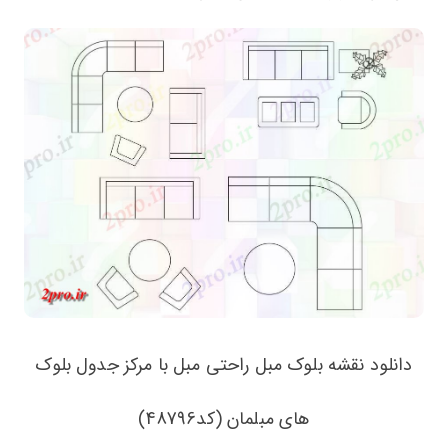
دانلود نقشه بلوک مبل راحتی مبل با مرکز جدول بلوک
های مبلمان (کد48796)