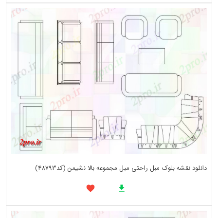
دانلود نقشه بلوک مبل راحتی مبل مجموعه بالا نشیمن (کد48793)