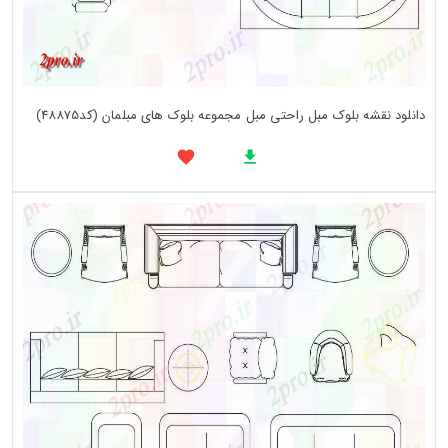
دانلود نقشه بلوک مبل راحتی مبل مجموعه بلوک های مبلمان (کد48875)