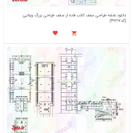
دانلود نقشه طراحی سقف کاذب فاده از سقف طراحی بزرگ ویلایی
(کد47217)