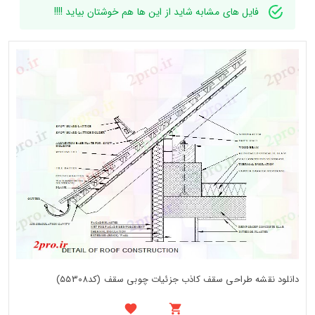
فایل های مشابه شاید از این ها هم خوشتان بیاید !!!!
دانلود نقشه طراحی سقف کاذب جزئیات چوبی سقف (کد55308)