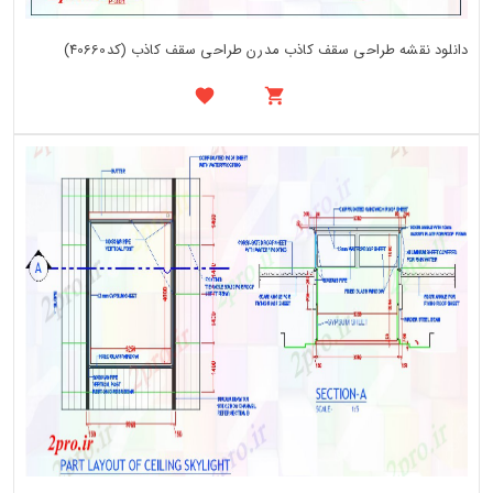
دانلود نقشه طراحی سقف کاذب مدرن طراحی سقف کاذب (کد40660)