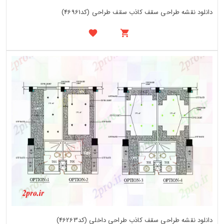
دانلود نقشه طراحی سقف کاذب سقف طراحی (کد46961)
دانلود نقشه طراحی سقف کاذب طراحی داخلی (کد46263)