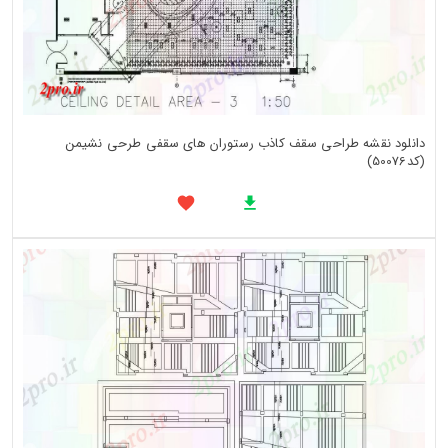
دانلود نقشه طراحی سقف کاذب رستوران های سقفی طرحی نشیمن
(کد50076)