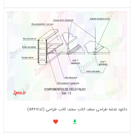
دانلود نقشه طراحی سقف کاذب سقف کاذب طراحی (کد54617)