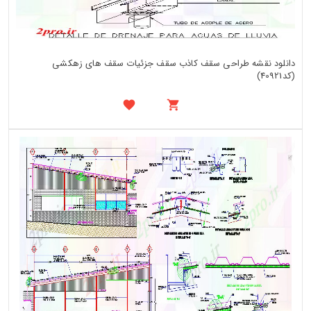
دانلود نقشه طراحی سقف کاذب سقف جزئیات سقف های زهکشی
(کد40921)