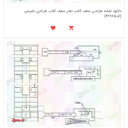
دانلود نقشه طراحی سقف کاذب دفتر سقف کاذب طراحی نشیمن
(کد46965)