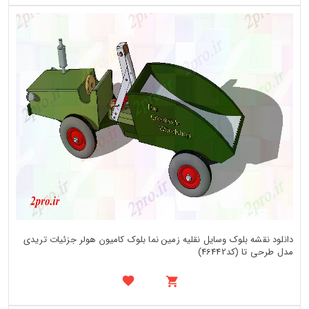
دانلود نقشه بلوک وسایل نقلیه زمین نما بلوک کامیون هولر جزئیات تریدی
مدل طرحی تا (کد46442)