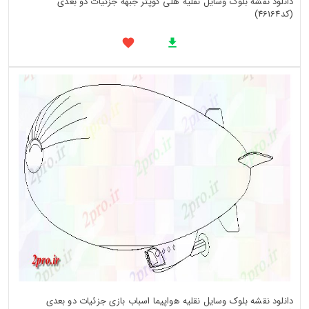
دانلود نقشه بلوک وسایل نقلیه هلی کوپتر جبهه جزئیات دو بعدی
(کد46164)
دانلود نقشه بلوک وسایل نقلیه هواپیما اسباب بازی جزئیات دو بعدی