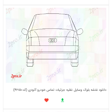
دانلود نقشه بلوک وسایل نقلیه جزئیات تماس خودرو آئودی (کد46150)