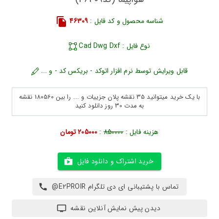
شناسه محصول و کد فایل :
46309
نوع فایل : Cad Dwg Dxf
قابل ویرایش توسط نرم افزار اتوکد - بریکس کد - و ...
با یک خرید میتوانید 35 نقشه پلان جزییات و ... را بین 180560 نقشه
به مدت 30 روز دانلود کنید
هزینه فایل :
850000
:
205000 تومان
خرید اشتراک و دانلود فایل
تماس با پشتیبانی ای دی تلگرام E2PROIR@
دیدن پیش نمایش آنلاین نقشه