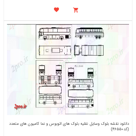
دانلود نقشه بلوک وسایل نقلیه بلوک های اتوبوس و نما کامیون های متعدد
(کد46550)