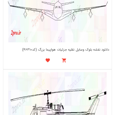
دانلود نقشه بلوک وسایل نقلیه جزئیات هواپیما بزرگ (کد46310)