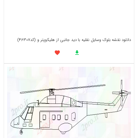
دانلود نقشه بلوک وسایل نقلیه با دید جانبی از هلیکوپتر و (کد46307)