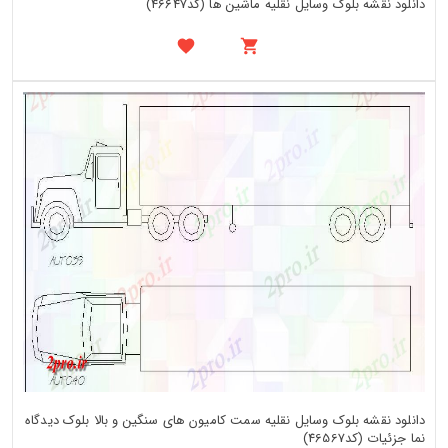
دانلود نقشه بلوک وسایل نقلیه ماشین ها (کد46647)
دانلود نقشه بلوک وسایل نقلیه سمت کامیون های سنگین و بالا بلوک دیدگاه
نما جزئیات (کد46567)