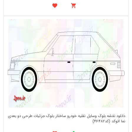
دانلود نقشه بلوک وسایل نقلیه خودرو ساختار بلوک جزئیات طرحی دو بعدی
نما اتوکد (کد46482)