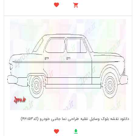
دانلود نقشه بلوک وسایل نقلیه طراحی نما جانبی خودرو (کد46153)