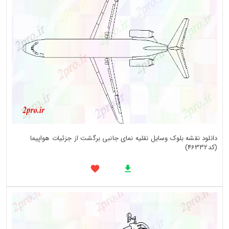
دانلود نقشه بلوک وسایل نقلیه نمای جانبی برگشت از جزئیات هواپیما
(کد46332)