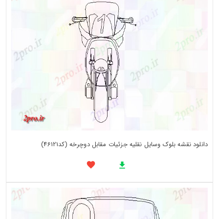
دانلود نقشه بلوک وسایل نقلیه جزئیات مقابل دوچرخه (کد46121)