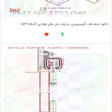
دانلود نقشه قاب آلومینیومی جزئیات پنل های فولادی (کد53985)