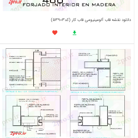
دانلود نقشه قاب آلومینیومی قاب کار (کد53903)