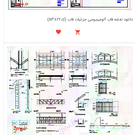
دانلود نقشه قاب آلومینیومی جزئیات قاب (کد53822)