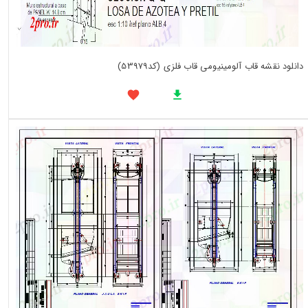
دانلود نقشه قاب آلومینیومی قاب فلزی (کد53979)