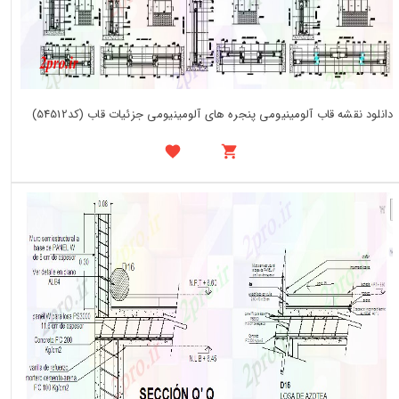
دانلود نقشه قاب آلومینیومی پنجره های آلومینیومی جزئیات قاب (کد54512)