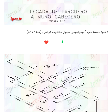
دانلود نقشه قاب آلومینیومی دیوار مشترک فولادی (کد54531)