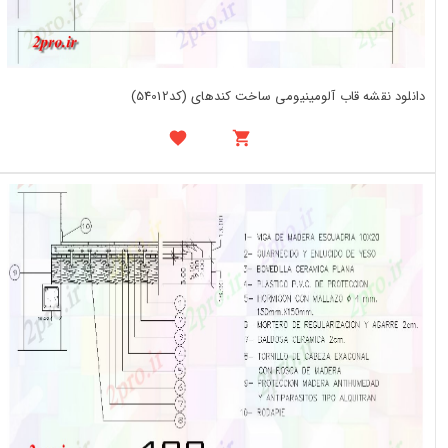
دانلود نقشه قاب آلومینیومی ساخت کندهای (کد54012)