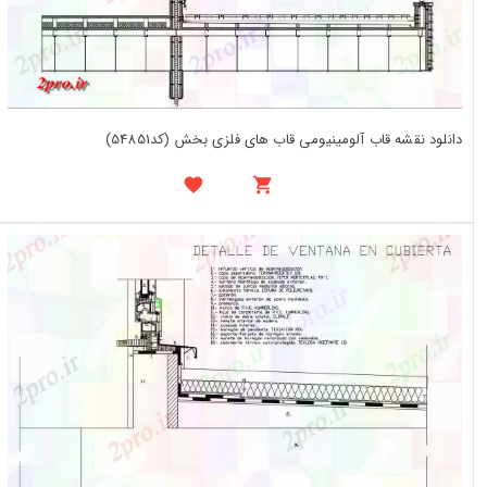
دانلود نقشه قاب آلومینیومی قاب های فلزی بخش (کد54851)