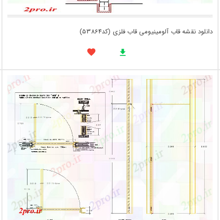
دانلود نقشه قاب آلومینیومی قاب فلزی (کد53864)