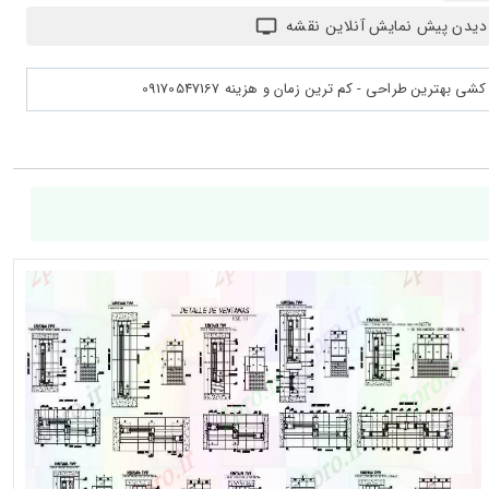
دیدن پیش نمایش آنلاین نقشه
بهترین طراحی - کم ترین زمان و هزینه 09170547167