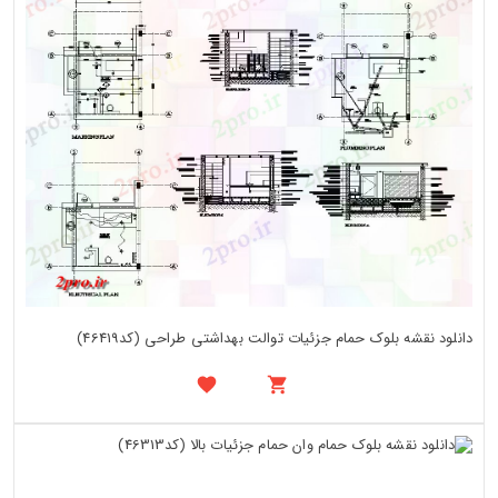
دانلود نقشه بلوک حمام جزئیات توالت بهداشتی طراحی (کد46419)