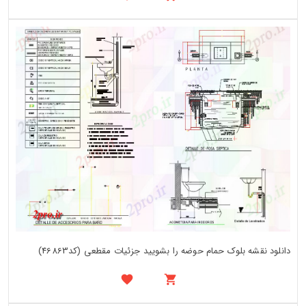
دانلود نقشه بلوک حمام حوضه را بشویید جزئیات مقطعی (کد46863)