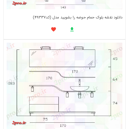
دانلود نقشه بلوک حمام حوضه را بشویید مدل (کد49337)