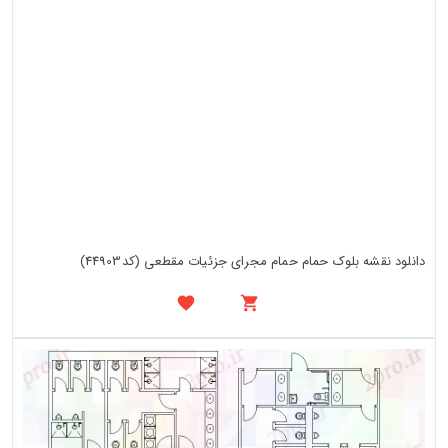
دانلود نقشه بلوک حمام حمام مجرای جزئیات مقطعی (کد44903)