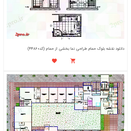
دانلود نقشه بلوک حمام طراحی نما بخشی از حمام (کد44860)