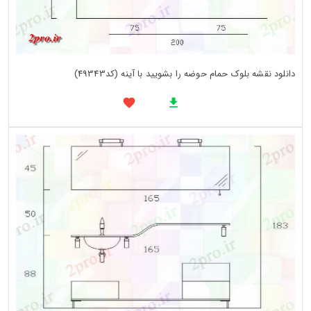
دانلود نقشه بلوک حمام حوضه را بشویید با آینه (کد49343)