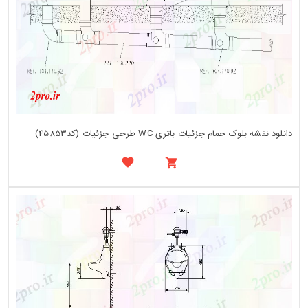
دانلود نقشه بلوک حمام جزئیات باتری WC طرحی جزئیات (کد45853)