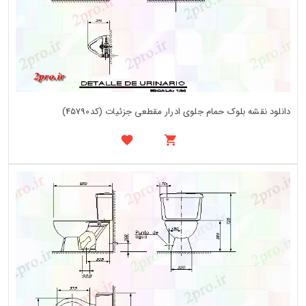
دانلود نقشه بلوک حمام جلوی ادرار مقطعی جزئیات (کد45790)