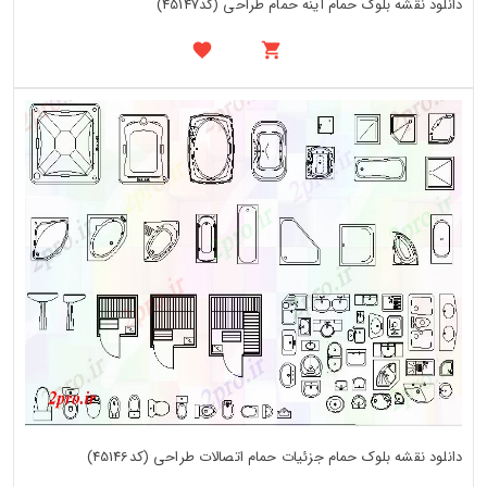
دانلود نقشه بلوک حمام آینه حمام طراحی (کد45147)
دانلود نقشه بلوک حمام جزئیات حمام اتصالات طراحی (کد45146)