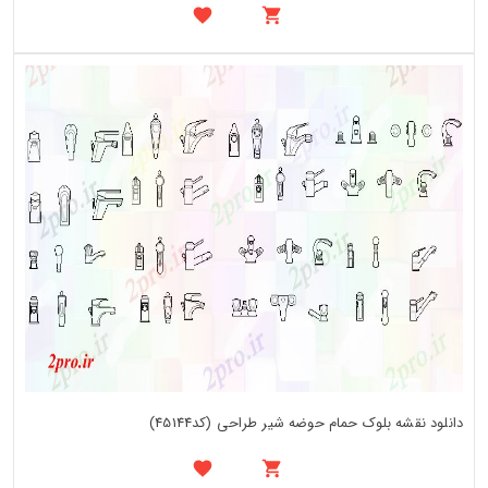
دانلود نقشه بلوک حمام حوضه شیر طراحی (کد45144)