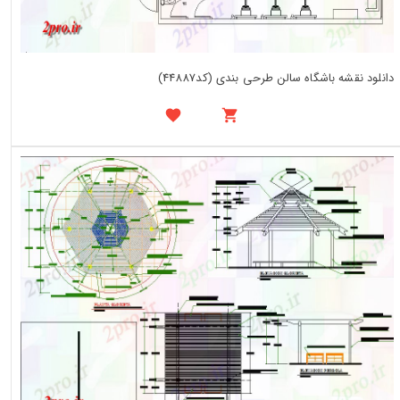
دانلود نقشه باشگاه سالن طرحی بندی (کد44887)