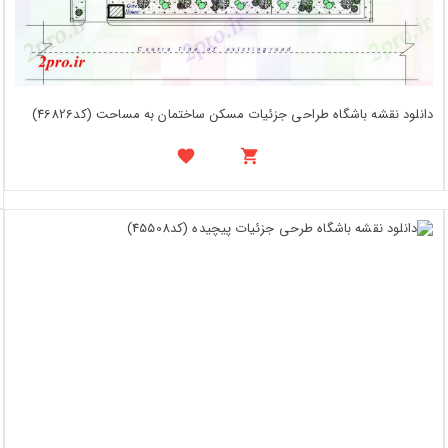
دانلود نقشه باشگاه طراحی جزئیات مسکن ساختمان به مساحت (کد46826)