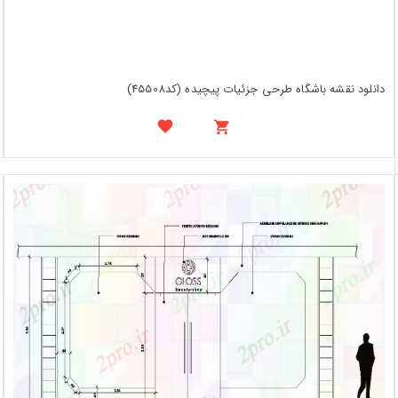
دانلود نقشه باشگاه طرحی جزئیات پیچیده (کد45508)