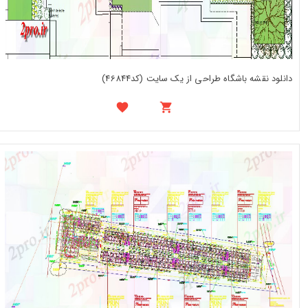
دانلود نقشه باشگاه طراحی از یک سایت (کد46844)