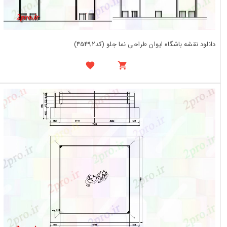
دانلود نقشه باشگاه ایوان طراحی نما جلو (کد45492)