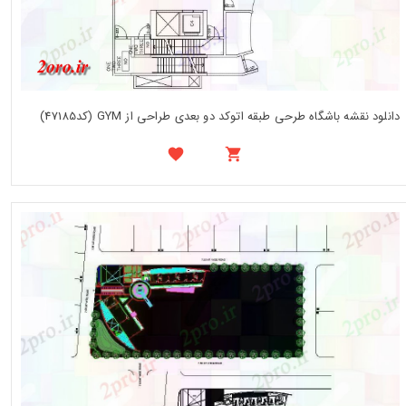
دانلود نقشه باشگاه طرحی طبقه اتوکد دو بعدی طراحی از GYM (کد47185)