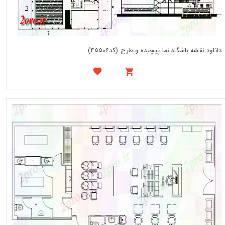
دانلود نقشه باشگاه نما پیچیده و طرح (کد45506)