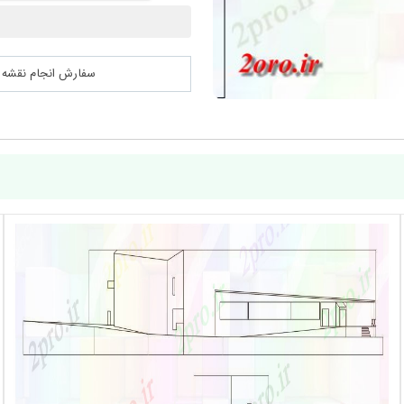
سفارش انجام نقشه کشی 