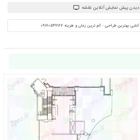
دیدن پیش نمایش آنلاین نقشه
بهترین طراحی - کم ترین زمان و هزینه 09170547167