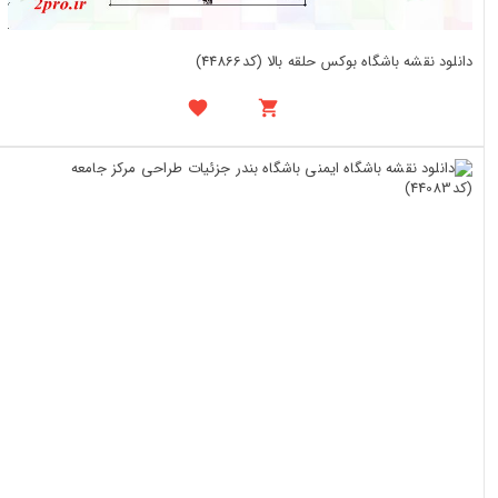
دانلود نقشه باشگاه بوکس حلقه بالا (کد44866)