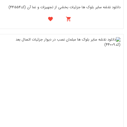
دانلود نقشه سایر بلوک ها جزئیات بخشی از تجهیزات و نما آن (کد44554)