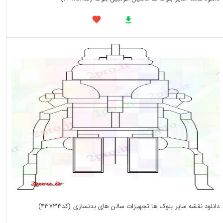
دانلود نقشه سایر بلوک ها تجهیزات سالن های بدنسازی (کد43733)