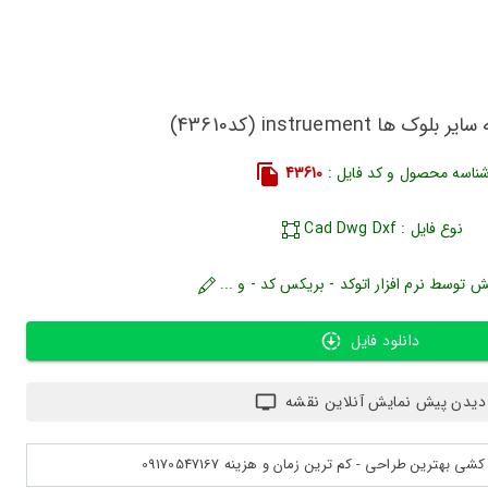
ک ها instruement (کد43610)
ناسه محصول و کد فایل :
43610
نوع فایل : Cad Dwg Dxf
ش توسط نرم افزار اتوکد - بریکس کد - و ...
دانلود فایل
دیدن پیش نمایش آنلاین نقشه
بهترین طراحی - کم ترین زمان و هزینه 09170547167