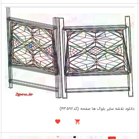
دانلود نقشه سایر بلوک ها صفحه (کد43592)