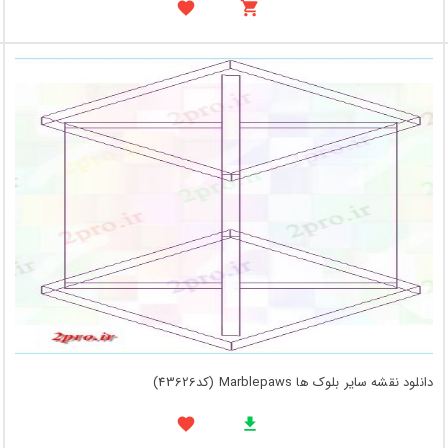
دانلود نقشه سایر بلوک ها Marblepaws (کد43626)