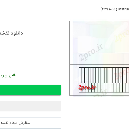
دانلود نقشه سایر بلو
ش
قابل ویرای
سفارش انجام نقشه کشی 