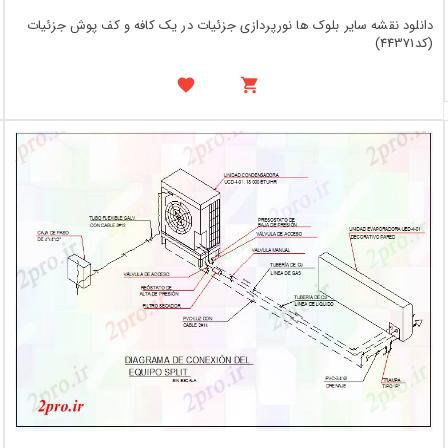
دانلود نقشه سایر بلوک ها نورپردازی جزئیات در یک کافه و کف پوش جزئیات
(کد44371)