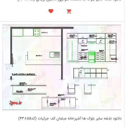
دانلود نقشه سایر بلوک ها آشپزخانه مبلمان کف جزئیات (کد43855)