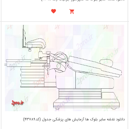
دانلود نقشه سایر بلوک ها آزمایش های پزشکی جدول (کد43789)