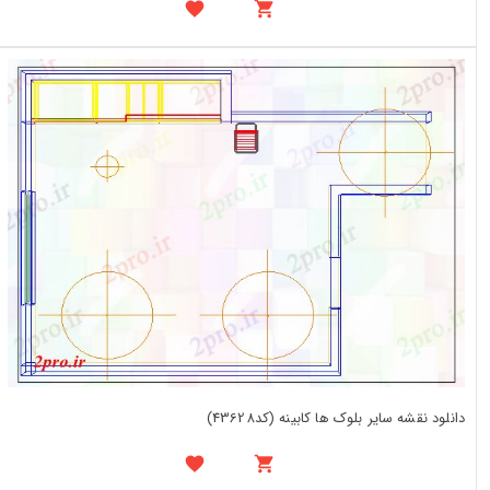
دانلود نقشه سایر بلوک ها کابینه (کد43628)