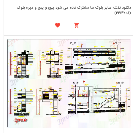
دانلود نقشه سایر بلوک ها مشترک فاده می شود پیچ ​​و پیچ و مهره بلوک
(کد44147)