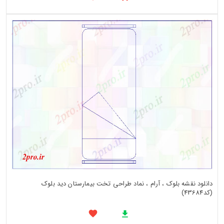
دانلود نقشه بلوک ، آرام ، نماد طراحی تخت بیمارستان دید بلوک
(کد43684)