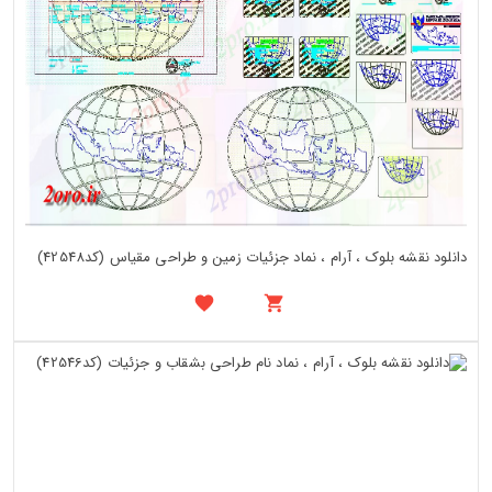
دانلود نقشه بلوک ، آرام ، نماد جزئیات زمین و طراحی مقیاس (کد42548)