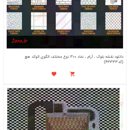
دانلود نقشه بلوک ، آرام ، نماد 300 نوع مختلف الگوی اتوکد هچ
(کد43333)