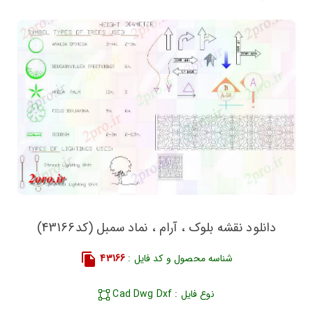
دانلود نقشه بلوک ، آرام ، نماد سمبل (کد43166)
شناسه محصول و کد فایل :
43166
نوع فایل : Cad Dwg Dxf