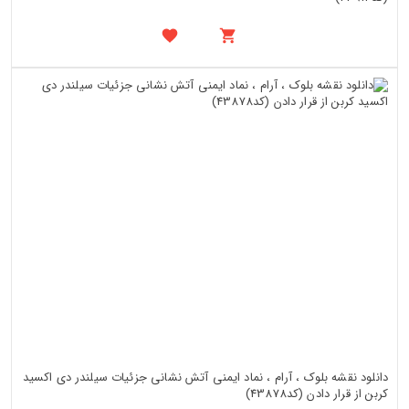
دانلود نقشه بلوک ، آرام ، نماد ایمنی آتش نشانی جزئیات سیلندر دی اکسید
کربن از قرار دادن (کد43878)