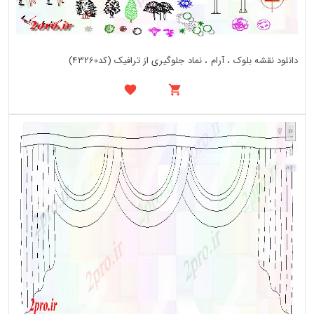
دانلود نقشه بلوک ، آرام ، نماد جلوگیری از ترافیک (کد43260)