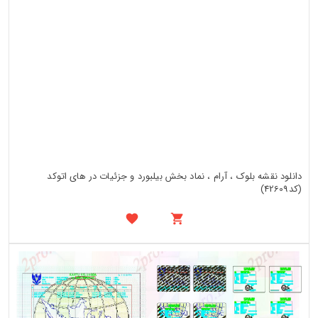
دانلود نقشه بلوک ، آرام ، نماد بخش بیلبورد و جزئیات در های اتوکد
(کد42609)