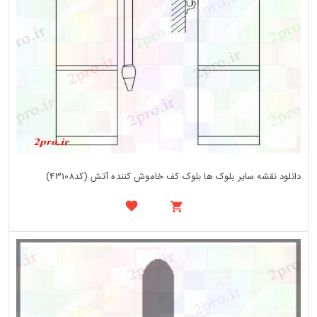
دانلود نقشه سایر بلوک ها بلوک کف خاموش کننده آتش (کد43108)