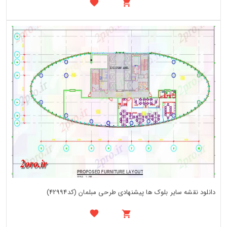
دانلود نقشه سایر بلوک ها پیشنهادی طرحی مبلمان (کد42994)