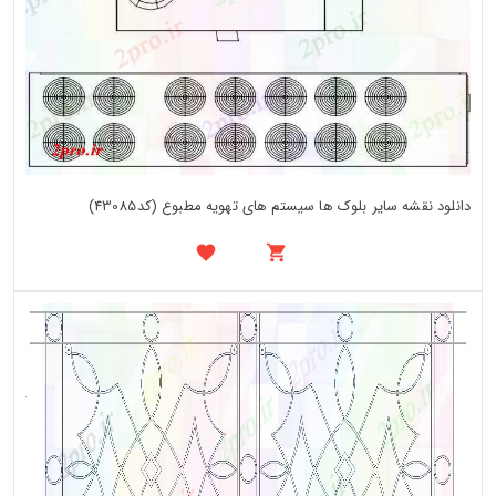
دانلود نقشه سایر بلوک ها سیستم های تهویه مطبوع (کد43085)