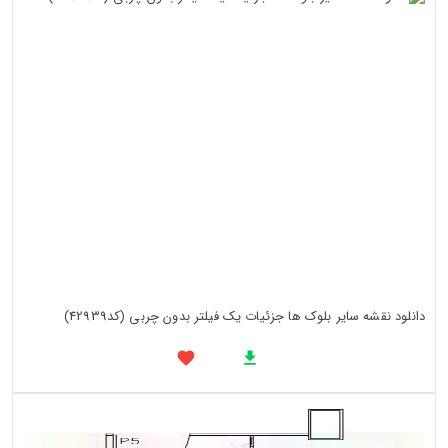
دانلود نقشه سایر بلوک ها جزئیات یک فیلتر بدون چربی (کد42939)