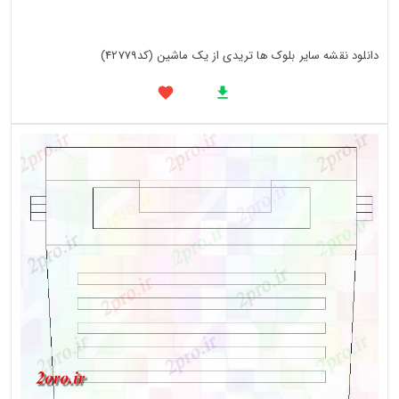
دانلود نقشه سایر بلوک ها تریدی از یک ماشین (کد42779)