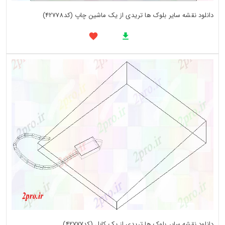
دانلود نقشه سایر بلوک ها تریدی از یک ماشین چاپ (کد42778)
دانلود نقشه سایر بلوک ها تریدی از یک کابل (کد42777)