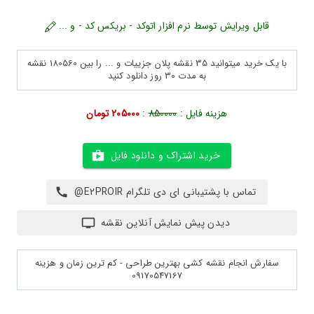
قابل ویرایش توسط نرم افزار اتوکد - بریکس کد - و ...
با یک خرید میتوانید 35 نقشه پلان جزییات و ... را بین 180560 نقشه
به مدت 30 روز دانلود کنید
هزینه فایل :
850000
:
205000 تومان
خرید اشتراک و دانلود فایل
تماس با پشتیبانی ای دی تلگرام E2PROIR@
دیدن پیش نمایش آنلاین نقشه
سفارش انجام نقشه کشی بهترین طراحی - کم ترین زمان و هزینه
09170547167