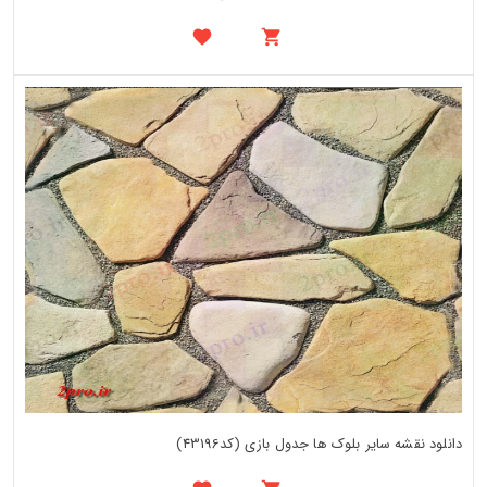
دانلود نقشه سایر بلوک ها جدول بازی (کد43196)