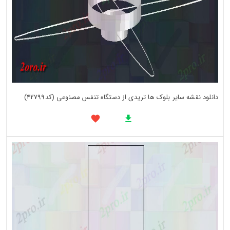
دانلود نقشه سایر بلوک ها تریدی از دستگاه تنفس مصنوعی (کد42799)