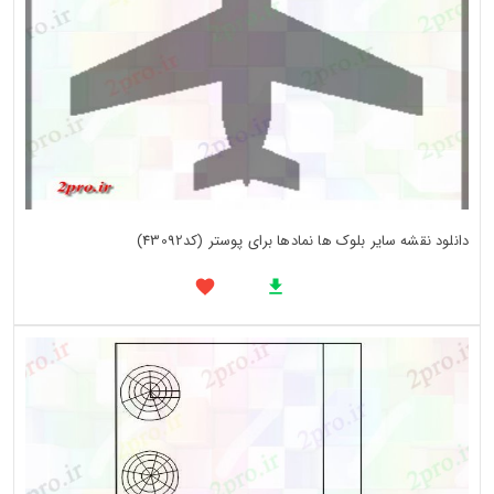
دانلود نقشه سایر بلوک ها نمادها برای پوستر (کد43092)