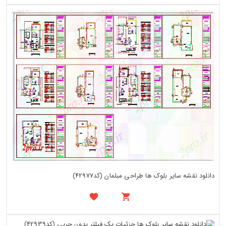
دانلود نقشه سایر بلوک ها طراحی مبلمان (کد42977)