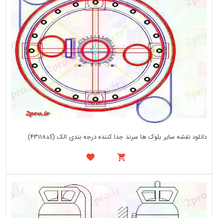
دانلود نقشه سایر بلوک ها سرند جدا کننده درجه بندی الک (کد43118)