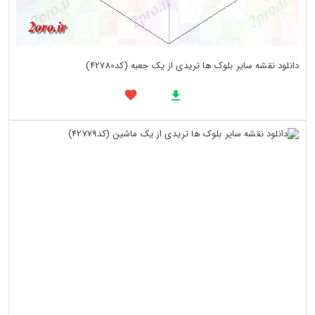
دانلود نقشه سایر بلوک ها تریدی از یک جعبه (کد42780)