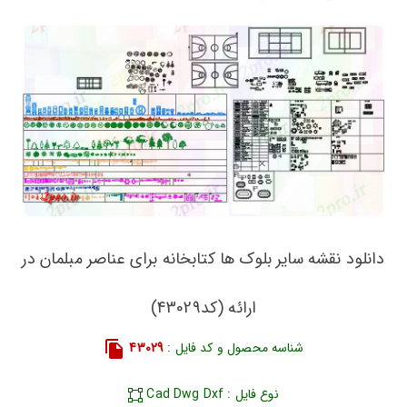
دانلود نقشه سایر بلوک ها کتابخانه برای عناصر مبلمان در
ارائه (کد43029)
شناسه محصول و کد فایل :
43029
نوع فایل : Cad Dwg Dxf