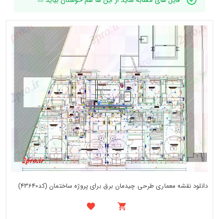
دانلود نقشه معماری طرحی چیدمان برق برای پروژه ساختمان (کد43640)