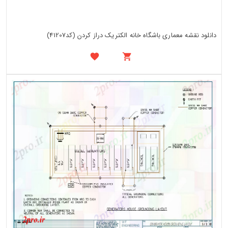
دانلود نقشه معماری باشگاه خانه الکتریک دراز کردن (کد41207)