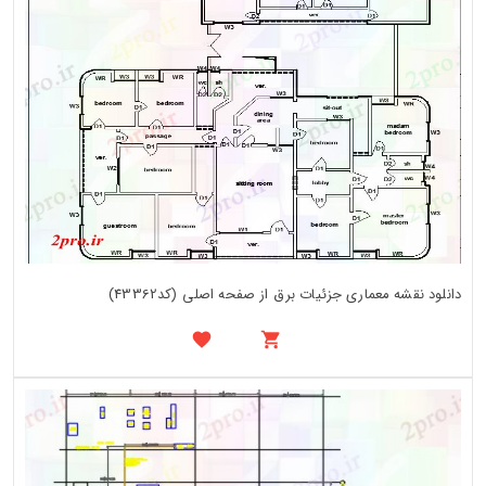
دانلود نقشه معماری جزئیات برق از صفحه اصلی (کد43362)