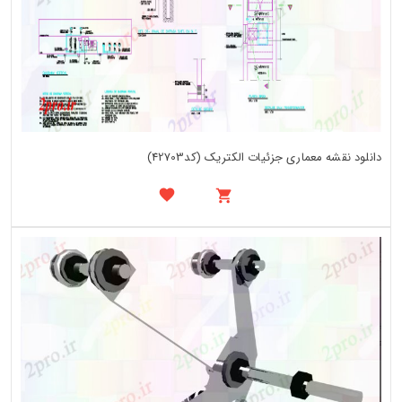
دانلود نقشه معماری جزئیات الکتریک (کد42703)