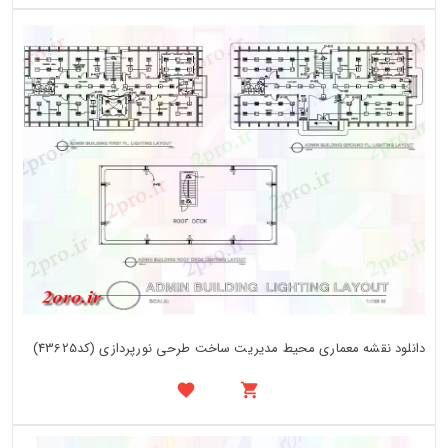
دانلود نقشه معماری محیط مدیریت ساخت طرحی نورپردازی (کد43625)