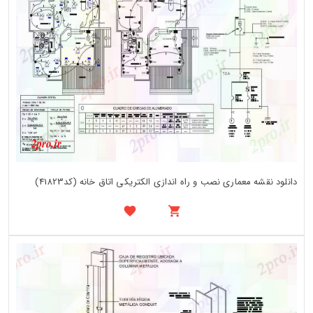
دانلود نقشه معماری نصب و راه اندازی الکتریکی اتاق خانه (کد41823)