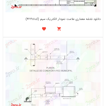
دانلود نقشه معماری علامت نمودار الکتریک سیم (کد42481)