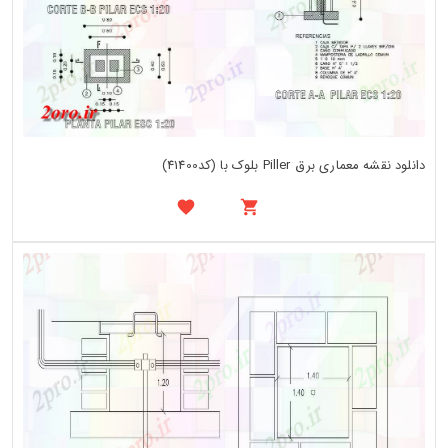
دانلود نقشه معماری برق Piller بلوک با (کد41400)