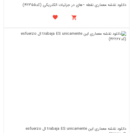
دانلود نقشه معماری نقطه ¬های در جزئیات الکتریکی (کد42355)
دانلود نقشه معماری این trabaja ES unicamente ال esfuerzo