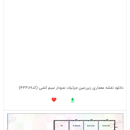
دانلود نقشه معماری زیرزمین جزئیات نمودار سیم کشی (کد43389)