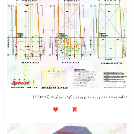
دانلود نقشه معماری خانه برق دراز کردن جزئیات (کد41946)