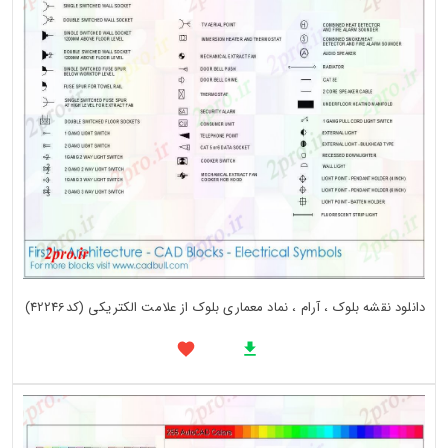
دانلود نقشه بلوک ، آرام ، نماد معماری بلوک از علامت الکتریکی (کد42246)