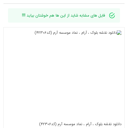
فایل های مشابه شاید از این ها هم خوشتان بیاید !!!!
دانلود نقشه بلوک ، آرام ، نماد موسسه آرم (کد42306)