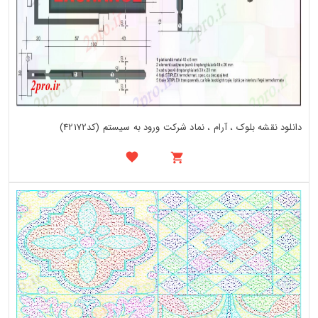
دانلود نقشه بلوک ، آرام ، نماد شرکت ورود به سیستم (کد42172)