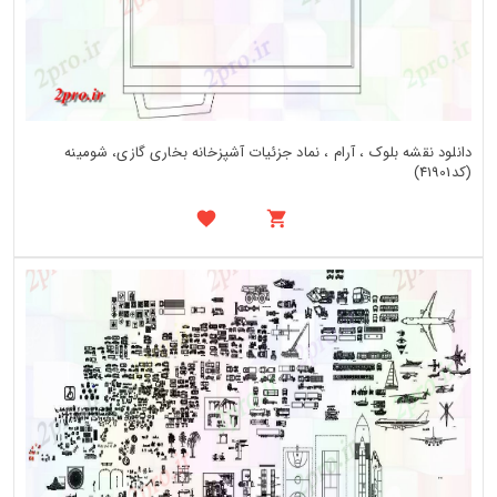
دانلود نقشه بلوک ، آرام ، نماد جزئیات آشپزخانه بخاری گازی، شومینه
(کد41901)