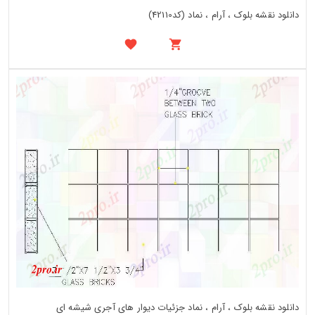
دانلود نقشه بلوک ، آرام ، نماد (کد42110)
دانلود نقشه بلوک ، آرام ، نماد جزئیات دیوار های آجری شیشه ای