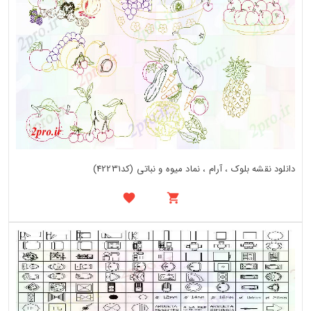
دانلود نقشه بلوک ، آرام ، نماد میوه و نباتی (کد42231)