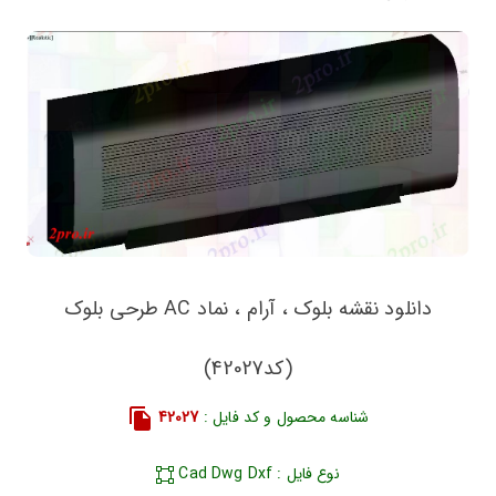
دانلود نقشه بلوک ، آرام ، نماد AC طرحی بلوک
(کد42027)
شناسه محصول و کد فایل :
42027
نوع فایل : Cad Dwg Dxf