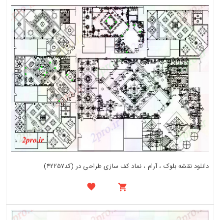
دانلود نقشه بلوک ، آرام ، نماد کف سازی طراحی در (کد42257)