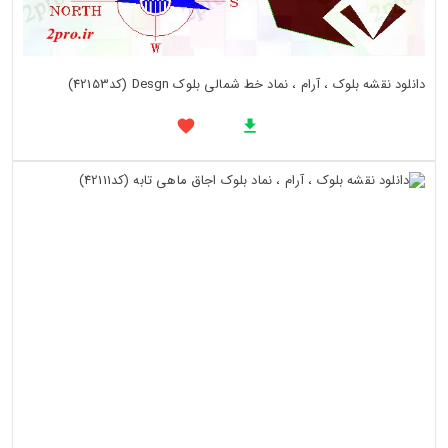
دانلود نقشه بلوک ، آرام ، نماد خط شمالی بلوک Desgn (کد42153)