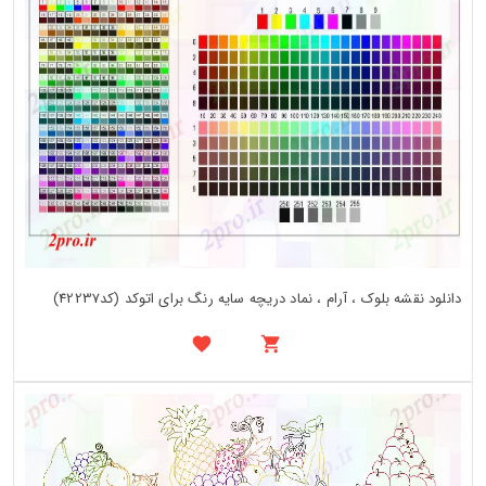
دانلود نقشه بلوک ، آرام ، نماد دریچه سایه رنگ برای اتوکد (کد42237)