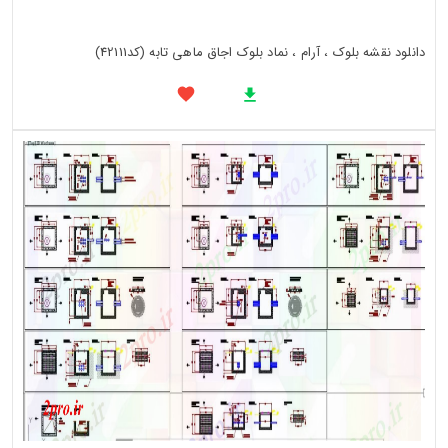
دانلود نقشه بلوک ، آرام ، نماد بلوک اجاق ماهی تابه (کد42111)