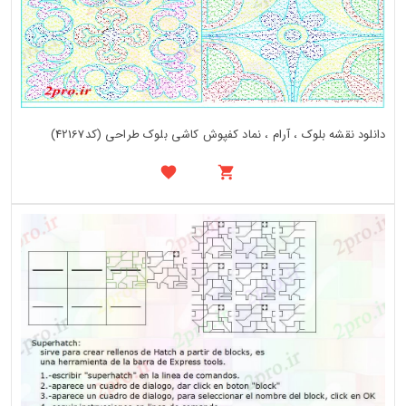
دانلود نقشه بلوک ، آرام ، نماد کفپوش کاشی بلوک طراحی (کد42167)