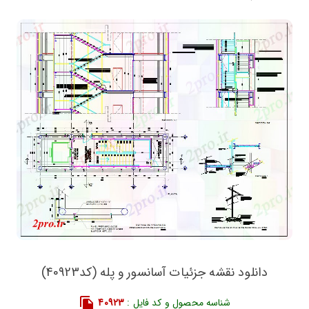
دانلود نقشه جزئیات آسانسور و پله (کد40923)
شناسه محصول و کد فایل :
40923