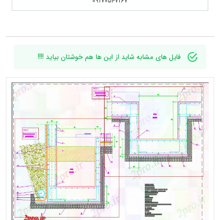
09170547167
فایل های مشابه شاید از این ها هم خوشتان بیاید !!!!