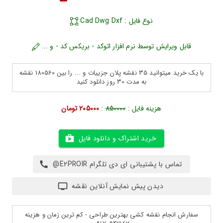
نوع فایل : Cad Dwg Dxf
قابل ویرایش توسط نرم افزار اتوکد - بریکس کد - و ...
با یک خرید میتوانید 35 نقشه پلان جزییات و ... را بین 180560 نقشه
به مدت 30 روز دانلود کنید
هزینه فایل :
850000
:
205000 تومان
خرید اشتراک و دانلود فایل
تماس با پشتیبانی ای دی تلگرام E2PROIR@
دیدن پیش نمایش آنلاین نقشه
سفارش انجام نقشه کشی بهترین طراحی - کم ترین زمان و هزینه