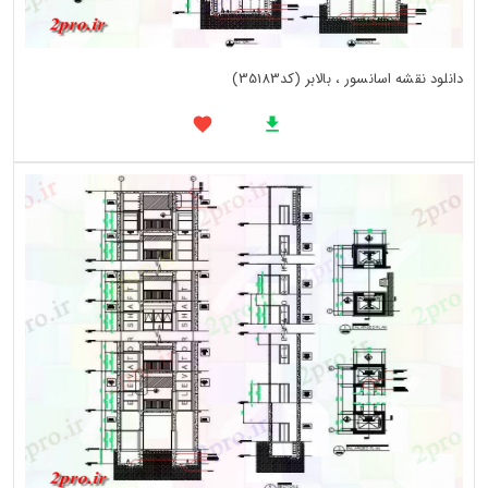
دانلود نقشه اسانسور ، بالابر (کد35183)