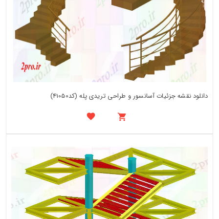
دانلود نقشه جزئیات آسانسور و طراحی تریدی پله (کد41050)