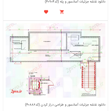
دانلود نقشه جزئیات آسانسور و پله (کد40904)
دانلود نقشه جزئیات آسانسور و طراحی دراز کردن (کد40886)