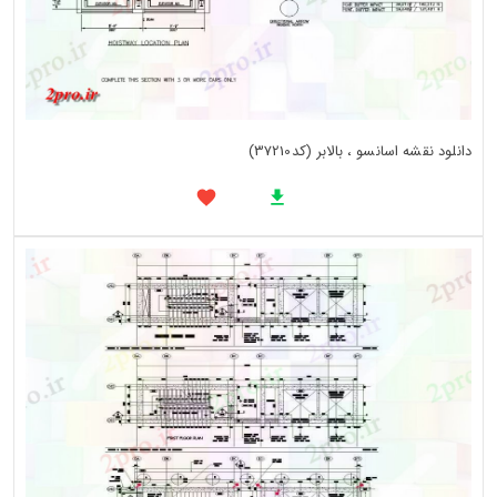
دانلود نقشه اسانسو ، بالابر (کد37210)