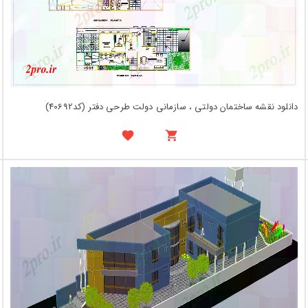
دانلود نقشه ساختمان دولتی ، سازمانی دولت طرحی دفتر (کد40692)