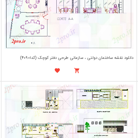
دانلود نقشه ساختمان دولتی ، سازمانی طرحی دفتر کوچک (کد40901)