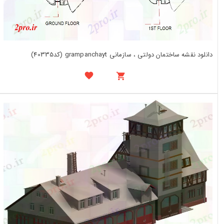
دانلود نقشه ساختمان دولتی ، سازمانی grampanchayt (کد40335)