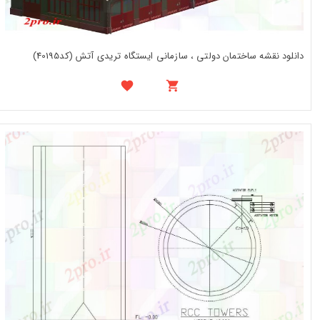
دانلود نقشه ساختمان دولتی ، سازمانی ایستگاه تریدی آتش (کد40195)