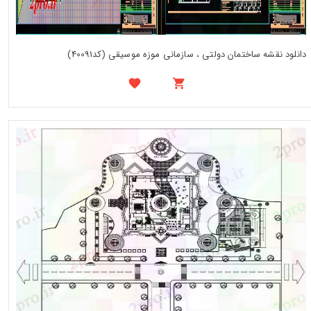
دانلود نقشه ساختمان دولتی ، سازمانی موزه موسیقی (کد40091)