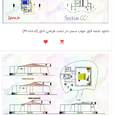
دانلود نقشه اتاق خواب مستر دار تخت طراحی اتاق (کد42088)