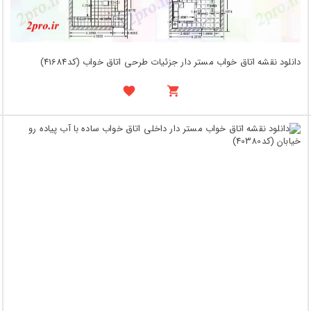
دانلود نقشه اتاق خواب مستر دار جزئیات طرحی اتاق خواب (کد41684)