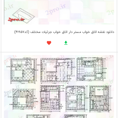
دانلود نقشه اتاق خواب مستر دار اتاق خواب جزئیات مختلف (کد41957)