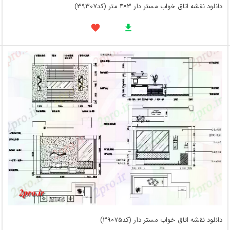
دانلود نقشه اتاق خواب مستر دار 3×4 متر (کد39307)
دانلود نقشه اتاق خواب مستر دار (کد39075)