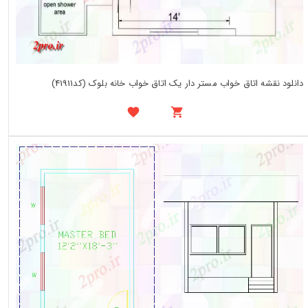
دانلود نقشه اتاق خواب مستر دار یک اتاق خواب خانه بلوک (کد41911)