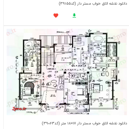
دانلود نقشه اتاق خواب مستر دار (کد39155)
دانلود نقشه اتاق خواب مستر دار 17×18 متر (کد39063)