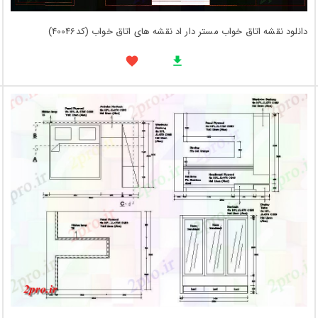
دانلود نقشه اتاق خواب مستر دار اد نقشه های اتاق خواب (کد40046)