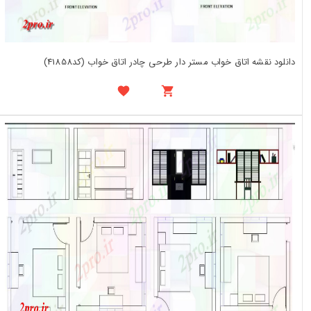
دانلود نقشه اتاق خواب مستر دار طرحی چادر اتاق خواب (کد41858)