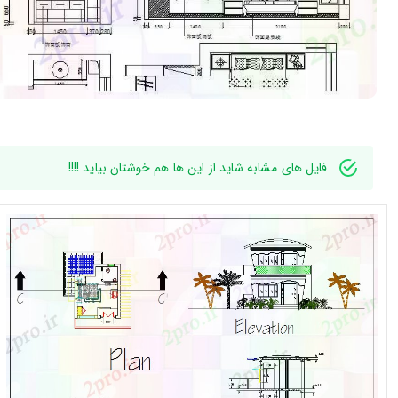
فایل های مشابه شاید از این ها هم خوشتان بیاید !!!!