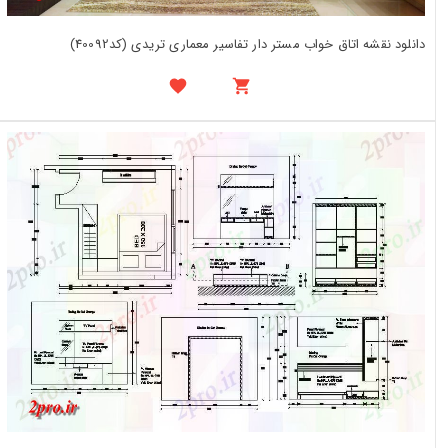
دانلود نقشه اتاق خواب مستر دار تفاسیر معماری تریدی (کد40092)