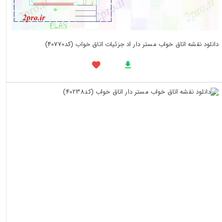
دانلود نقشه اتاق خواب مستر دار اد جزئیات اتاق خواب (کد40770)