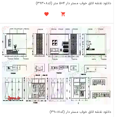
دانلود نقشه اتاق خواب مستر دار 4×5 متر (کد39308)
دانلود نقشه اتاق خواب مستر دار (کد39081)