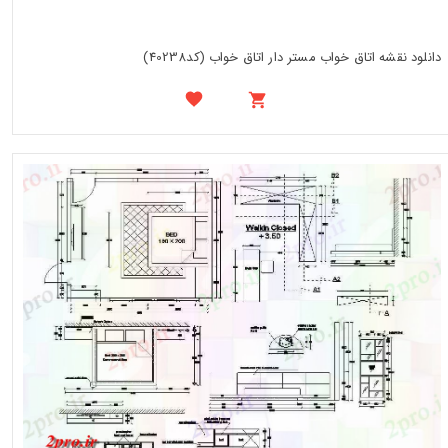
دانلود نقشه اتاق خواب مستر دار اتاق خواب (کد40238)