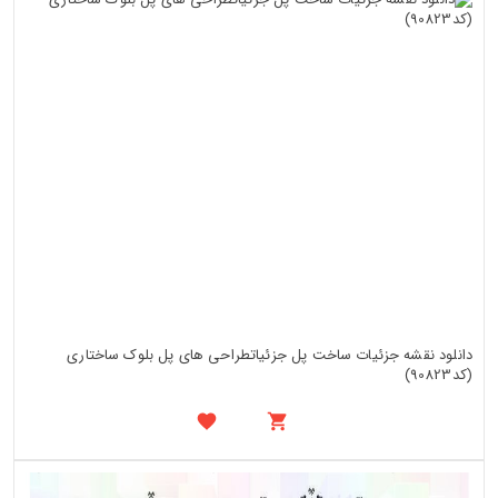
دانلود نقشه جزئیات ساخت پل جزئیاتطراحی های پل بلوک ساختاری
(کد90823)