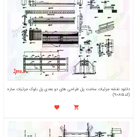
دانلود نقشه جزئیات ساخت پل طراحی های دو بعدی پل بلوک جزئیات سازه
(کد90815)