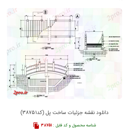
دانلود نقشه جزئیات ساخت پل (کد38751)
شناسه محصول و کد فایل :
38751