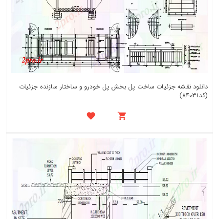
دانلود نقشه جزئیات ساخت پل بخش پل خودرو و ساختار سازنده جزئیات
(کد84031)