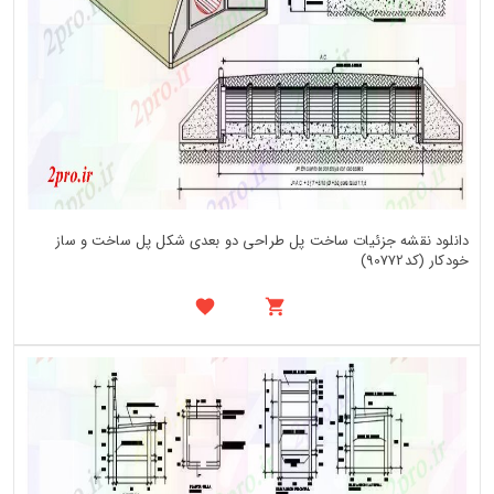
دانلود نقشه جزئیات ساخت پل طراحی دو بعدی شکل پل ساخت و ساز
خودکار (کد90772)