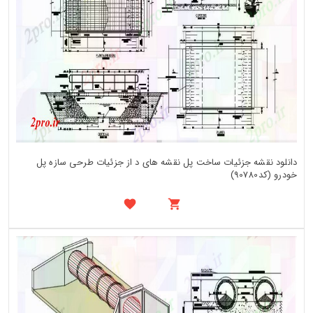
دانلود نقشه جزئیات ساخت پل نقشه های د از جزئیات طرحی سازه پل
خودرو (کد90780)