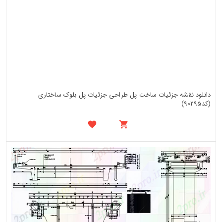
دانلود نقشه جزئیات ساخت پل طراحی جزئیات پل بلوک ساختاری
(کد90295)