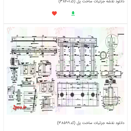
دانلود نقشه جزئیات ساخت پل (کد38601)
دانلود نقشه جزئیات ساخت پل (کد38599)