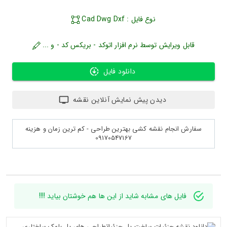
نوع فایل : Cad Dwg Dxf
قابل ویرایش توسط نرم افزار اتوکد - بریکس کد - و ...
دانلود فایل
دیدن پیش نمایش آنلاین نقشه
سفارش انجام نقشه کشی بهترین طراحی - کم ترین زمان و هزینه
09170547167
فایل های مشابه شاید از این ها هم خوشتان بیاید !!!!