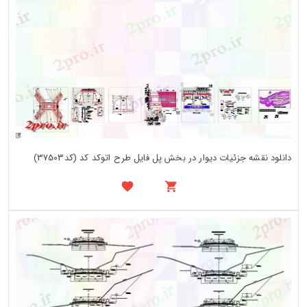
دانلود نقشه جزئیات دیوار در بخش پل فایل طرح اتوکد کد (کد37503)