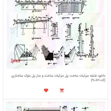
دانلود نقشه جزئیات ساخت پل جزئیات ساخت و ساز پل بلوک ساختاری
(کد90820)