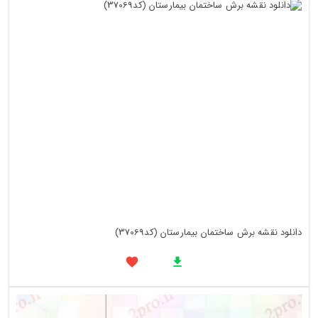
دانلود نقشه برش ساختمان بیمارستان (کد37069)