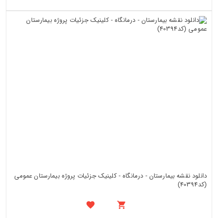
دانلود نقشه بیمارستان - درمانگاه - کلینیک جزئیات پروژه بیمارستان عمومی
(کد40394)