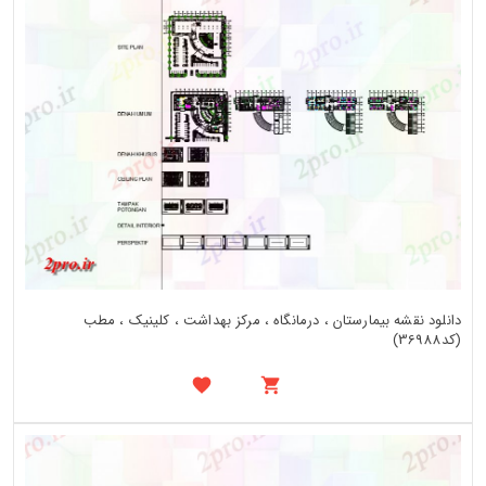
دانلود نقشه بیمارستان ، درمانگاه ، مرکز بهداشت ، کلینیک ، مطب
(کد36988)