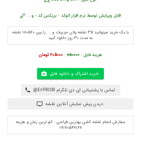
قابل ویرایش توسط نرم افزار اتوکد - بریکس کد - و ...
با یک خرید میتوانید 35 نقشه پلان جزییات و ... را بین 180560 نقشه
به مدت 30 روز دانلود کنید
هزینه فایل :
850000
:
205000 تومان
خرید اشتراک و دانلود فایل
تماس با پشتیبانی ای دی تلگرام E2PROIR@
دیدن پیش نمایش آنلاین نقشه
سفارش انجام نقشه کشی بهترین طراحی - کم ترین زمان و هزینه
09170547167