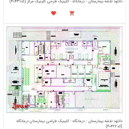
دانلود نقشه بیمارستان - درمانگاه - کلینیک طرحی کلینیک مرکز (کد40431)
دانلود نقشه بیمارستان - درمانگاه - کلینیک طراحی بیمارستان درمانگاه
(کد40426)