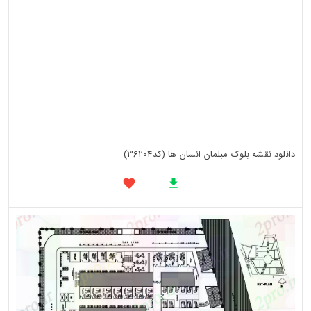
دانلود نقشه بلوک مبلمان انسان ها (کد36204)