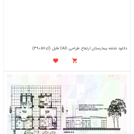
دانلود نقشه بیمارستان ارتفاع طراحی CAD فایل (کد39057)