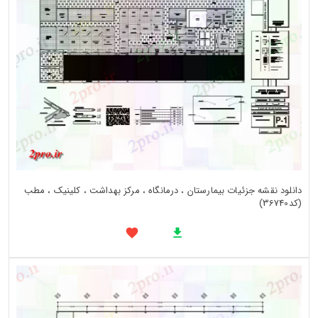
دانلود نقشه جزئیات بیمارستان ، درمانگاه ، مرکز بهداشت ، کلینیک ، مطب
(کد36740)