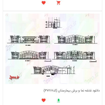
دانلود نقشه نما و برش بیمارستان (کد37217)