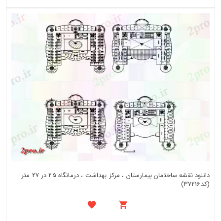
دانلود نقشه ساختمان بیمارستان ، مرکز بهداشت ، درمانگاه 25 در 27 متر
(کد37216)