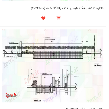
دانلود نقشه باشگاه طرحی هدف باشگاه خانه (کد40245)