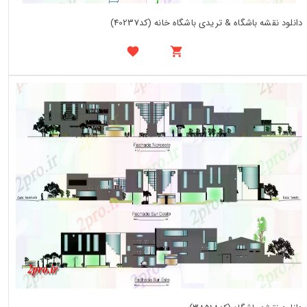
دانلود نقشه باشگاه & تریدی باشگاه خانه (کد40237)