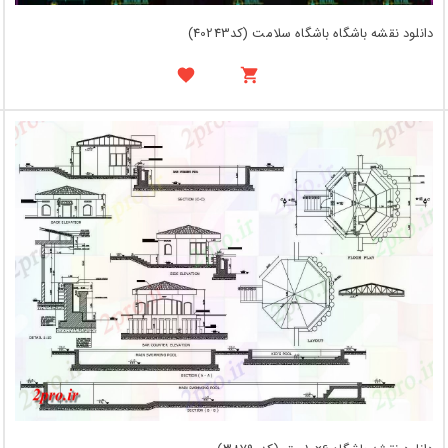
دانلود نقشه باشگاه باشگاه سلامت (کد40243)