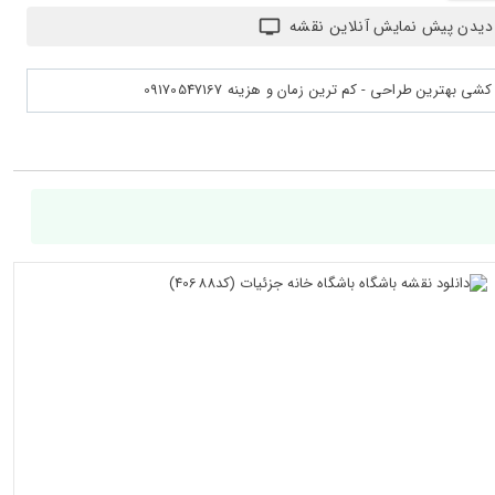
دیدن پیش نمایش آنلاین نقشه
بهترین طراحی - کم ترین زمان و هزینه 09170547167