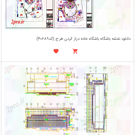
دانلود نقشه باشگاه باشگاه خانه دراز کردن طرح (کد40689)