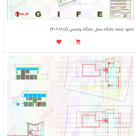
دانلود نقشه باشگاه محل باشگاه وانجمن (کد40289)