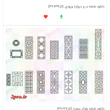
دانلود نقشه در و دروازه ورودی (کد36734)
دانلود نقشه بلوک پنجره (کد36627)