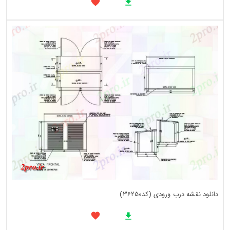
دانلود نقشه درب ورودی (کد36250)