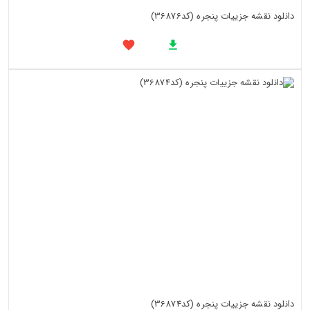
دانلود نقشه جزییات پنجره (کد36876)
دانلود نقشه جزییات پنجره (کد36874)