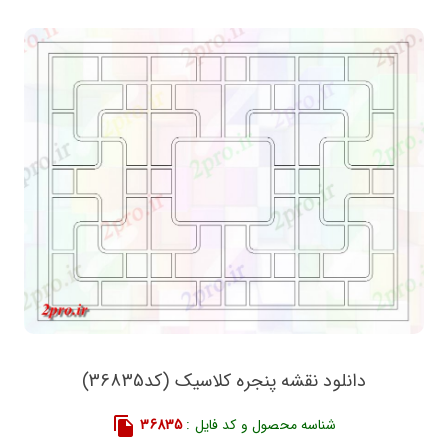
دانلود نقشه پنجره کلاسیک (کد36835)
شناسه محصول و کد فایل :
36835