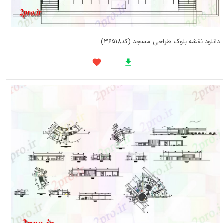
دانلود نقشه بلوک طراحی مسجد (کد36518)