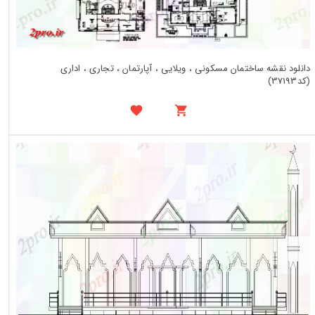
دانلود نقشه ساختمان مسکونی ، ویلایی ، آپارتمان ، تجاری ، اداری
(کد37193)