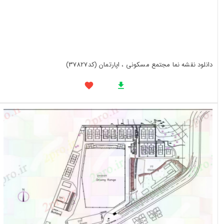
دانلود نقشه نما مجتمع مسکونی ، اپارتمان (کد37827)