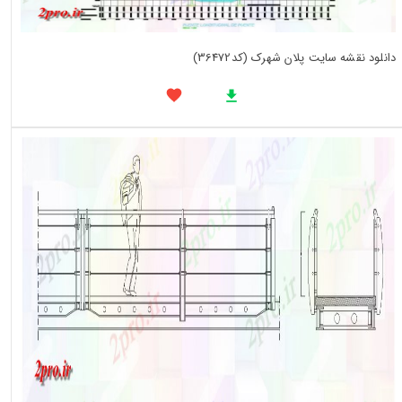
دانلود نقشه سایت پلان شهرک (کد36472)