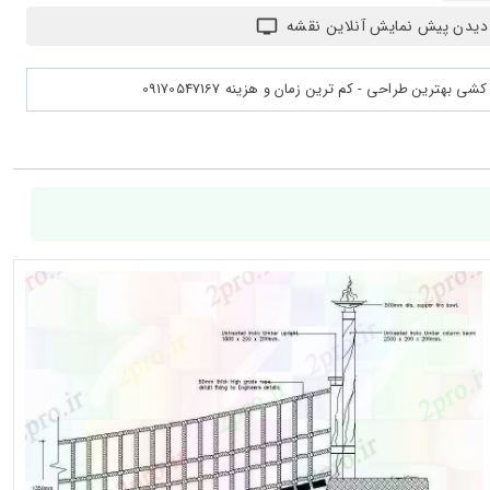
دیدن پیش نمایش آنلاین نقشه
بهترین طراحی - کم ترین زمان و هزینه 09170547167