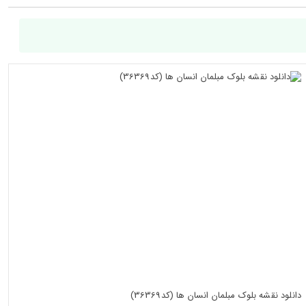
دانلود نقشه بلوک مبلمان انسان ها (کد36369)