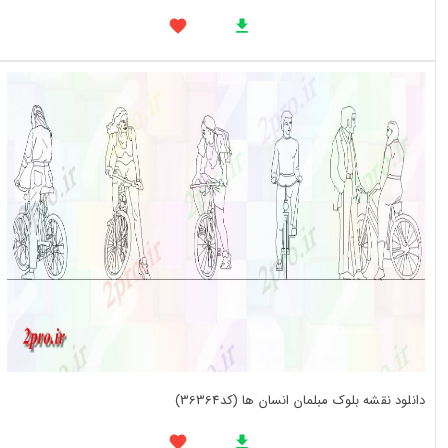
دانلود نقشه بلوک مبلمان انسان ها (کد36364)