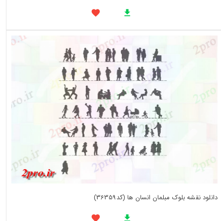
دانلود نقشه بلوک مبلمان انسان ها (کد36359)