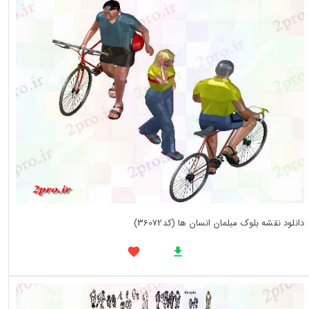
دانلود نقشه بلوک مبلمان انسان ها (کد36072)