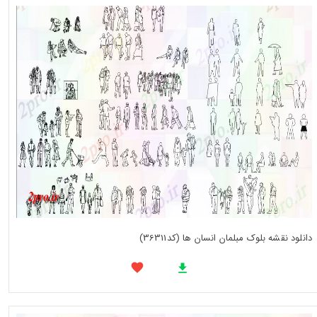
دانلود نقشه بلوک مبلمان انسان ها (کد36311)