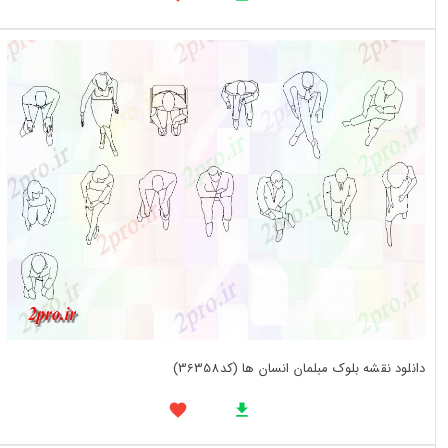
دانلود نقشه بلوک مبلمان انسان ها (کد36358)