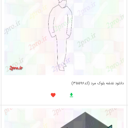
دانلود نقشه بلوک مرد (کد35596)