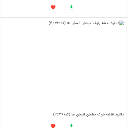
دانلود نقشه بلوک مبلمان انسان ها (کد36361)