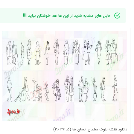
فایل های مشابه شاید از این ها هم خوشتان بیاید !!!!
دانلود نقشه بلوک مبلمان انسان ها (کد36371)