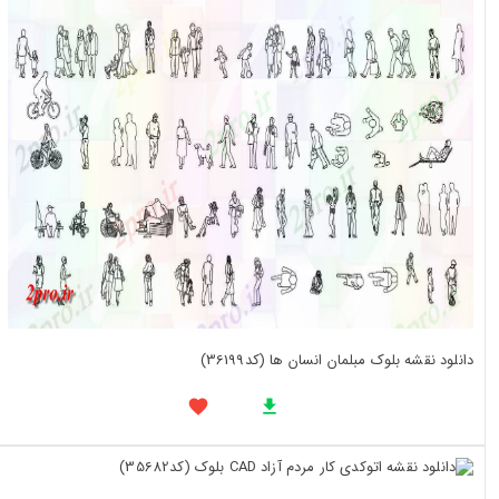
دانلود نقشه بلوک مبلمان انسان ها (کد36199)