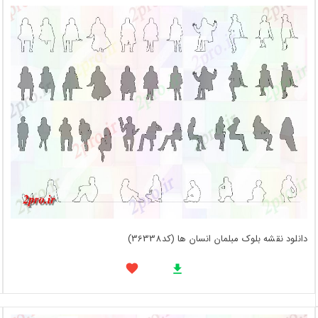
دانلود نقشه بلوک مبلمان انسان ها (کد36338)