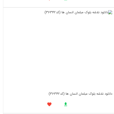
دانلود نقشه بلوک مبلمان انسان ها (کد36342)