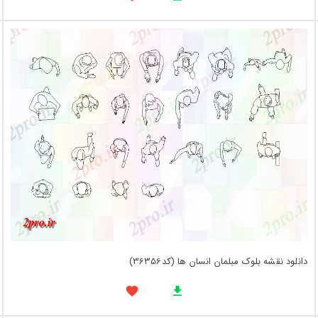
دانلود نقشه بلوک مبلمان انسان ها (کد36356)