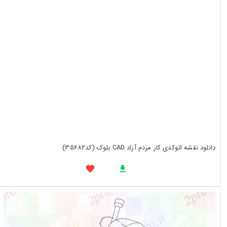
دانلود نقشه اتوکدی کار مردم آزاد CAD بلوک (کد35682)