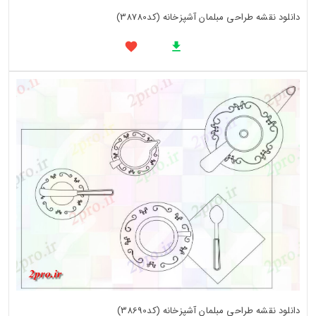
دانلود نقشه طراحی مبلمان آشپزخانه (کد38780)
دانلود نقشه طراحی مبلمان آشپزخانه (کد38690)