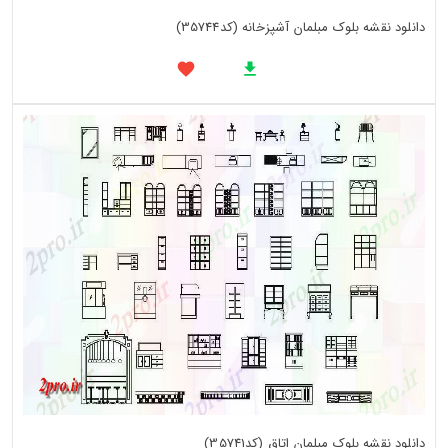
دانلود نقشه بلوک مبلمان آشپزخانه (کد35744)
دانلود نقشه بلوک مبلمان اتاق (کد35741)