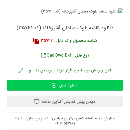
دانلود نقشه بلوک مبلمان آشپزخانه (کد35742)
شناسه محصول و کد فایل :
35742
نوع فایل : Cad Dwg Dxf
قابل ویرایش توسط نرم افزار اتوکد - بریکس کد - و ...
دانلود فایل
دیدن پیش نمایش آنلاین نقشه
سفارش انجام نقشه کشی بهترین طراحی - کم ترین زمان و هزینه
09170547167