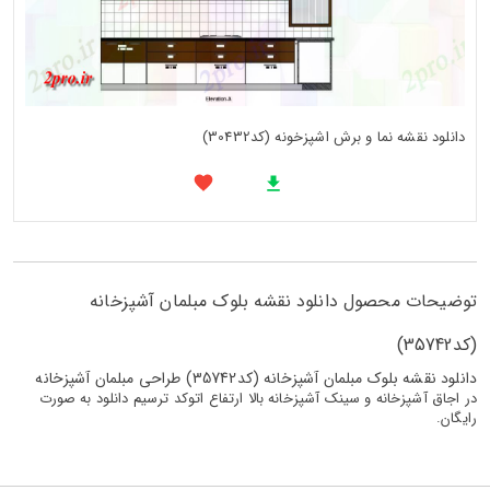
دانلود نقشه نما و برش اشپزخونه (کد30432)
توضیحات محصول دانلود نقشه بلوک مبلمان آشپزخانه
(کد35742)
دانلود نقشه بلوک مبلمان آشپزخانه (کد35742) طراحی مبلمان آشپزخانه
در اجاق آشپزخانه و سینک آشپزخانه بالا ارتفاع اتوکد ترسیم دانلود به صورت
رایگان.