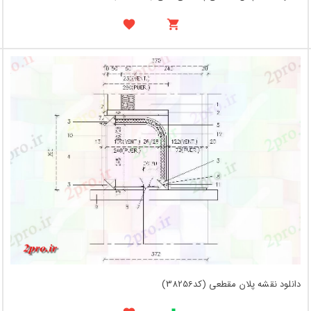
دانلود نقشه پلان مقطعی (کد38256)