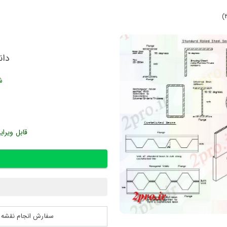
دانل
ش
قابل ویرای
سفارش انجام نقشه کشی 