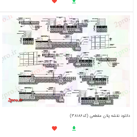
دانلود نقشه پلان مقطعی (کد38186)