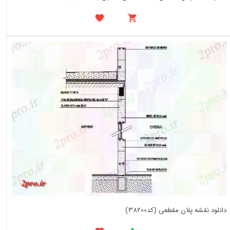
دانلود نقشه پلان مقطعی (کد38200)