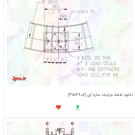
دانلود نقشه جزئیات سازه ای (کد35139)