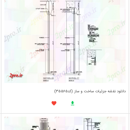
دانلود نقشه جزئیات ساخت و ساز (کد35565)