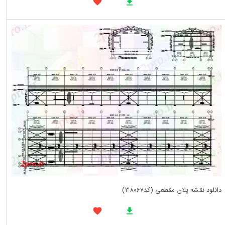
دانلود نقشه پلان مقطعی (کد38067)