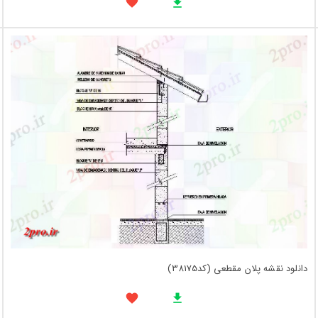
دانلود نقشه پلان مقطعی (کد38175)