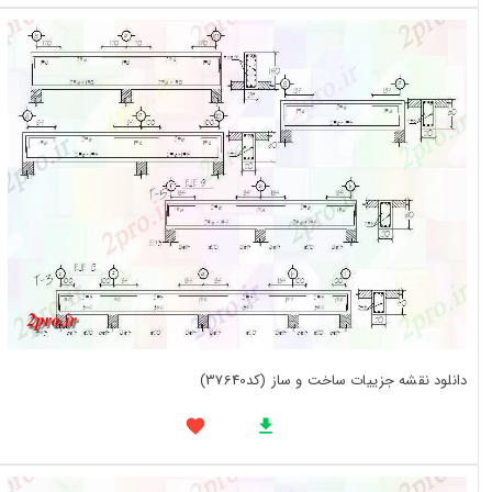
دانلود نقشه جزییات ساخت و ساز (کد37640)