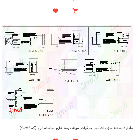
دانلود نقشه جزئیات تیر جزئیات میله نرده های ساختمانی (کد40719)