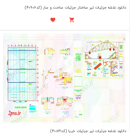
دانلود نقشه جزئیات تیر ساختار جزئیات ساخت و ساز (کد40906)
دانلود نقشه جزئیات تیر جزئیات خرپا (کد40841)