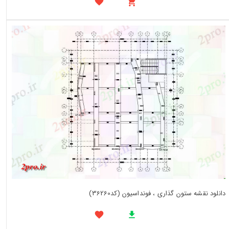
دانلود نقشه ستون گذاری ، فونداسیون (کد36260)