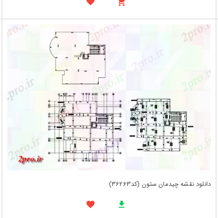
دانلود نقشه چیدمان ستون (کد36263)