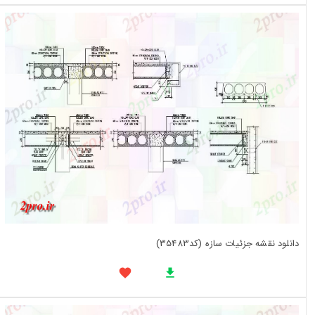
دانلود نقشه جزئیات سازه (کد35483)