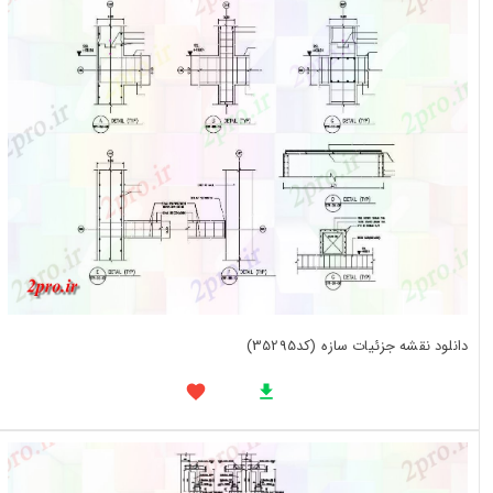
دانلود نقشه جزئیات سازه (کد35295)