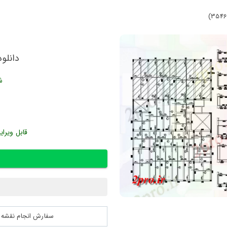
دانلود
ش
قابل ویرای
سفارش انجام نقشه کشی 