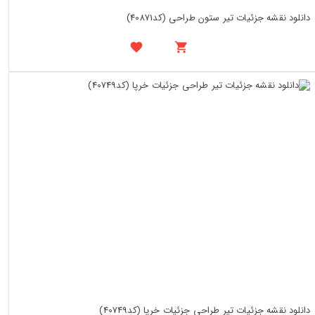
دانلود نقشه جزئیات تیر ستون طراحی (کد40871)
دانلود نقشه جزئیات تیر طراحی جزئیات خرپا (کد40749)