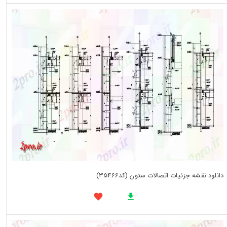
دانلود نقشه جزئیات اتصالات ستون (کد35466)