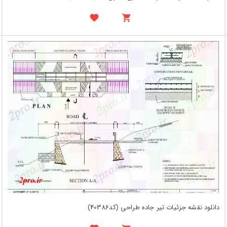
دانلود نقشه جزئیات تیر جاده طراحی (کد40386)